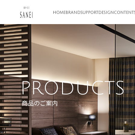
HOME
BRAND
SUPPORT
DESIGN
CONTENT
PRODUCTS
商品のご案内