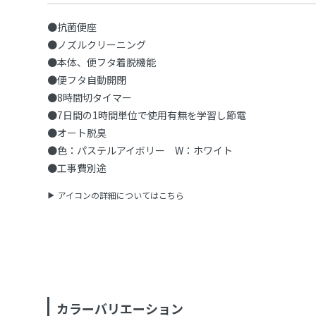
●抗菌便座
●ノズルクリーニング
●本体、便フタ着脱機能
●便フタ自動開閉
●8時間切タイマー
●7日間の1時間単位で使用有無を学習し節電
●オート脱臭
●色：パステルアイボリー W：ホワイト
●工事費別途
アイコンの詳細についてはこちら
カラーバリエーション