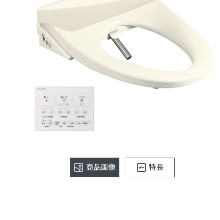
商品画像
特長