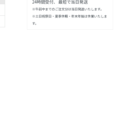
24時間受付、 最短で当日発送
※午前中までのご注文分は当日発送いたします。
※土日祝祭日・夏季休暇・年末年始は休業いたしま
す。