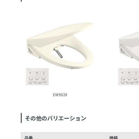
EW9020
その他のバリエーション
品番
価格