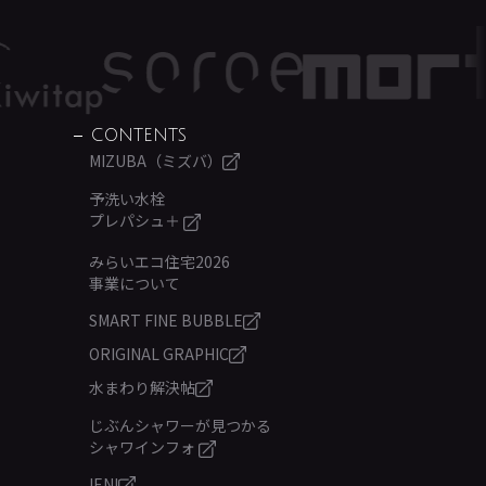
CONTENTS
MIZUBA（ミズバ）
予洗い水栓
プレパシュ＋
みらいエコ住宅2026
事業について
SMART FINE BUBBLE
ORIGINAL GRAPHIC
水まわり解決帖
じぶんシャワーが見つかる
シャワインフォ
IENI