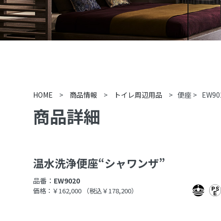
HOME
>
商品情報
>
トイレ周辺用品
>
便座
>
EW90
商品詳細
温水洗浄便座“シャワンザ”
品番：
EW9020
価格：￥162,000
（税込￥178,200）