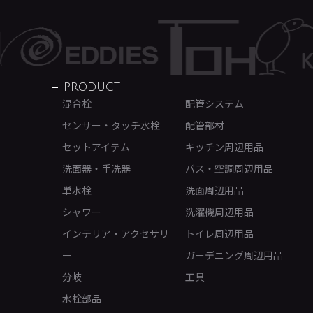
PRODUCT
混合栓
配管システム
センサー・タッチ水栓
配管部材
セットアイテム
キッチン周辺用品
洗面器・手洗器
バス・空調周辺用品
単水栓
洗面周辺用品
シャワー
洗濯機周辺用品
インテリア・アクセサリ
トイレ周辺用品
ー
ガーデニング周辺用品
分岐
工具
水栓部品