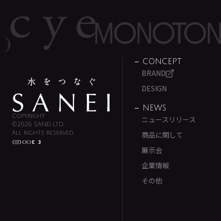
CONCEPT
BRAND
DESIGN
NEWS
Copyright
ニュースリリース
©2026 SANEI LTD.
All rights reserved.
商品に関して
展示会
企業情報
その他