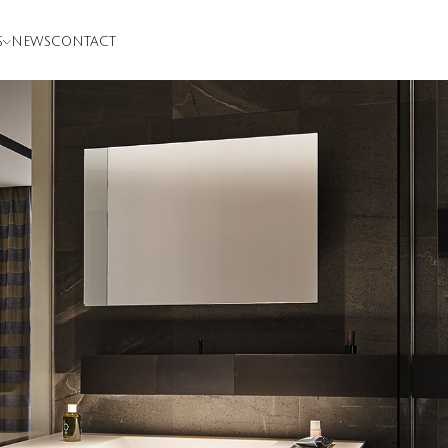
S
NEWS
CONTACT