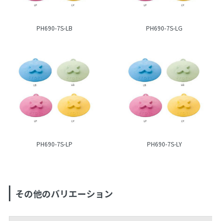
PH690-7S-LB
PH690-7S-LG
PH690-7S-LP
PH690-7S-LY
その他のバリエーション