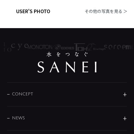
USER'S PHOTO
その他の写真を見る ＞
CONCEPT
BRAND
DESIGN
NEWS