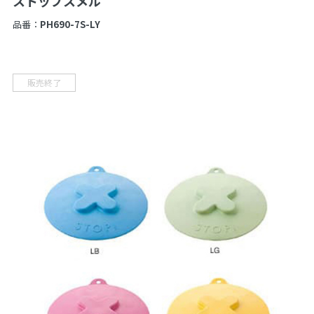
ストップスメル
品番：
PH690-7S-LY
販売終了