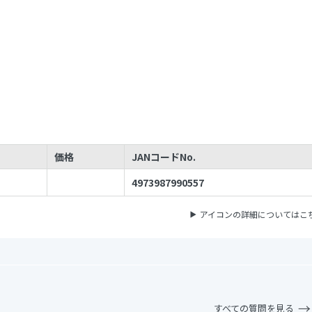
価格
JANコードNo.
4973987990557
アイコンの詳細についてはこ
すべての質問を見る