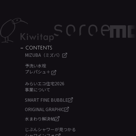
CONTENTS
MIZUBA（ミズバ）
予洗い水栓
プレパシュ＋
みらいエコ住宅2026
事業について
SMART FINE BUBBLE
ORIGINAL GRAPHIC
水まわり解決帖
じぶんシャワーが見つかる
シャワインフォ