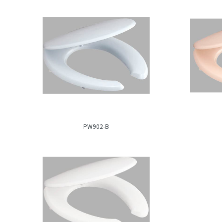
PW902-B