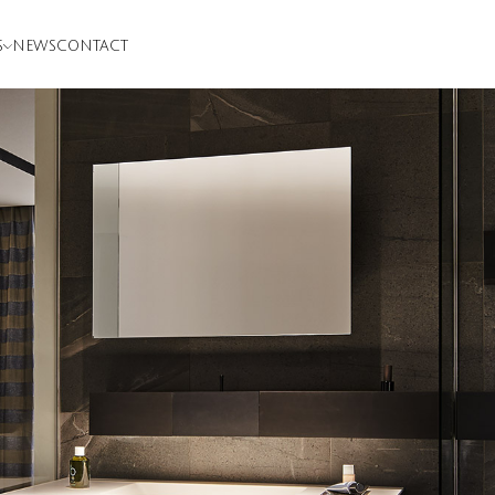
S
NEWS
CONTACT