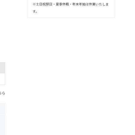
※土日祝祭日・夏季休暇・年末年始は休業いたしま
す。
ちら