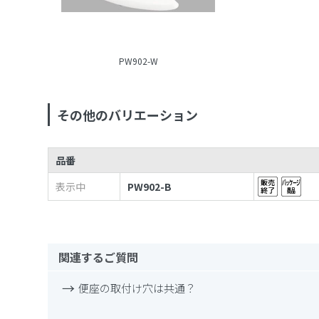
PW902-W
その他のバリエーション
品番
表示中
PW902-B
関連するご質問
便座の取付け穴は共通？