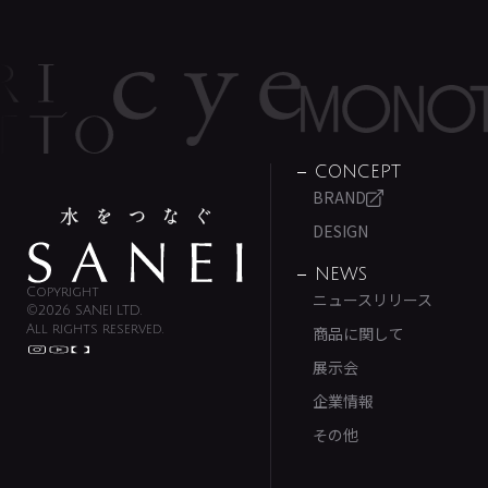
CONCEPT
BRAND
DESIGN
NEWS
Copyright
ニュースリリース
©2026 SANEI LTD.
All rights reserved.
商品に関して
展示会
企業情報
その他