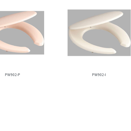
PW902-P
PW902-I