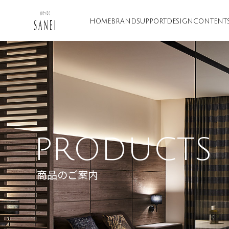
HOME
BRAND
SUPPORT
DESIGN
CONTENT
PRODUCTS
商品のご案内