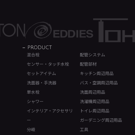
PRODUCT
混合栓
配管システム
センサー・タッチ水栓
配管部材
セットアイテム
キッチン周辺用品
洗面器・手洗器
バス・空調周辺用品
単水栓
洗面周辺用品
シャワー
洗濯機周辺用品
インテリア・アクセサリ
トイレ周辺用品
ー
ガーデニング周辺用品
分岐
工具