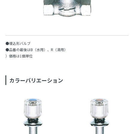
●埋込形バルブ
●品番の最後はB（水用）、R（湯用）
）価格は1個単位
カラーバリエーション