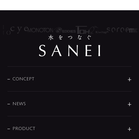
CONCEPT
BRAND
DESIGN
NEWS
ニュースリリース
商品に関して
PRODUCT
展示会