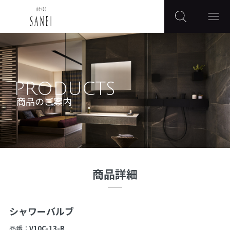
PRODUCTS
商品のご案内
商品詳細
シャワーバルブ
品番：
V10C-13-R