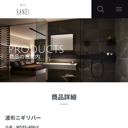
PRODUCTS
商品のご案内
商品詳細
波形ニギリバー
品番：
W593-600-Y