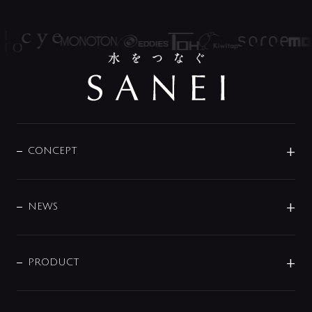
CONCEPT
BRAND
DESIGN
NEWS
ニュースリリース
商品に関して
PRODUCT
展示会
混合栓
企業情報