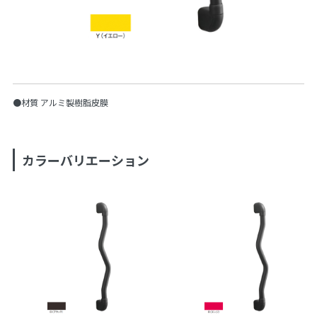
●材質 アルミ製樹脂皮膜
カラーバリエーション