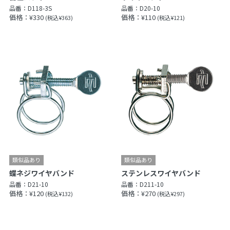
品番：
D118-3S
品番：
D20-10
価格：¥330
価格：¥110
(税込¥363)
(税込¥121)
蝶ネジワイヤバンド
ステンレスワイヤバンド
品番：
D21-10
品番：
D211-10
価格：¥120
価格：¥270
(税込¥132)
(税込¥297)