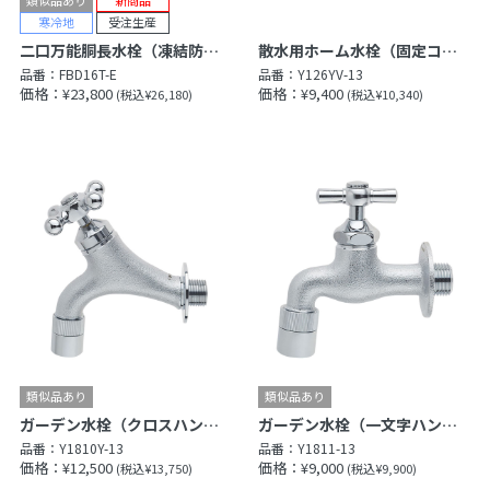
二口万能胴長水栓（凍結防止・メッキ）（凍結防止・鋳肌）
散水用ホーム水栓（固定コマ仕様）
品番：
FBD16T-E
品番：
Y126YV-13
価格：¥23,800
価格：¥9,400
(税込¥26,180)
(税込¥10,340)
ガーデン水栓（クロスハンドル）（固定コマ仕様）
ガーデン水栓（一文字ハンドル）（固定コマ仕様）
品番：
Y1810Y-13
品番：
Y1811-13
価格：¥12,500
価格：¥9,000
(税込¥13,750)
(税込¥9,900)