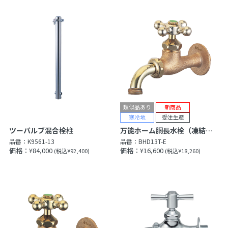
ツーバルブ混合栓柱
万能ホーム胴長水栓（凍結防止・メッキ）（凍結防止・鋳肌）
品番：
K9561-13
品番：
BHD13T-E
価格：¥84,000
価格：¥16,600
(税込¥92,400)
(税込¥18,260)