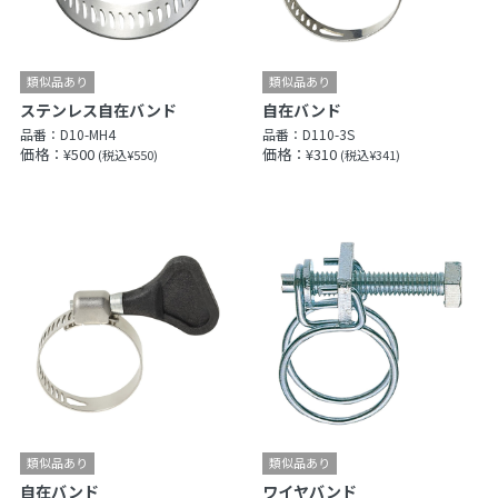
ステンレス自在バンド
自在バンド
品番：
D10-MH4
品番：
D110-3S
価格：¥500
価格：¥310
(税込¥550)
(税込¥341)
自在バンド
ワイヤバンド