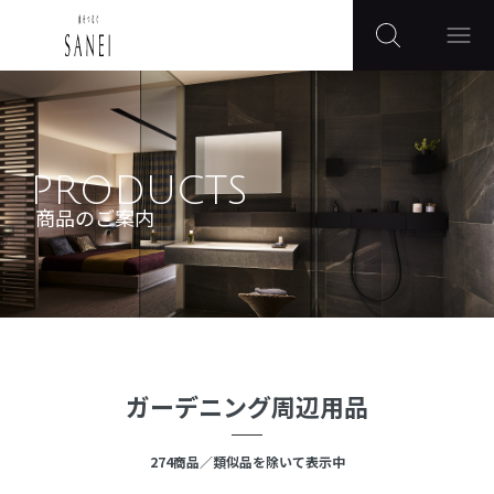
PRODUCTS
商品のご案内
ガーデニング周辺用品
274
商品
／類似品を除いて表示中