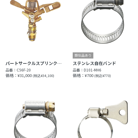
パートサークルスプリンクラー上部
ステンレス自在バンド
品番：
C56F-20
品番：
D101-MH6
価格：¥31,000
価格：¥700
(税込¥34,100)
(税込¥770)