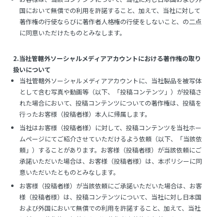
国において無償での利用を許諾すること、加えて、当社に対して
著作権の行使ならびに著作者人格権の行使をしないこと、の二点
に同意いただけたものとみなします。
2.当社管轄外ソーシャルメディアアカウントにおける著作権の取り
扱いについて
当社管轄外ソーシャルメディアアカウントに、当社製品を被写体
として含む写真や動画等（以下、「投稿コンテンツ」）が投稿さ
れた場合において、投稿コンテンツについての著作権は、投稿を
行ったお客様（投稿者様）本人に帰属します。
当社はお客様（投稿者様）に対して、投稿コンテンツを当社ホー
ムページにてご紹介させていただけるよう依頼（以下、「当該依
頼」）することがあります。お客様（投稿者様）が当該依頼にご
承諾いただいた場合は、お客様（投稿者様）は、本ポリシーに同
意いただいたとものとみなします。
お客様（投稿者様）が当該依頼にご承諾いただいた場合は、お客
様（投稿者様）は、投稿コンテンツについて、当社に対し日本国
および外国において無償での利用を許諾すること、加えて、当社