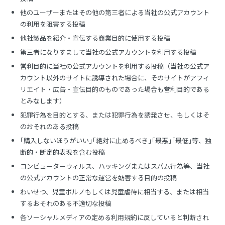
他のユーザーまたはその他の第三者による当社の公式アカウント
の利用を阻害する投稿
他社製品を紹介・宣伝する商業目的に使用する投稿
第三者になりすまして当社の公式アカウントを利用する投稿
営利目的に当社の公式アカウントを利用する投稿（当社の公式ア
カウント以外のサイトに誘導された場合に、そのサイトがアフィ
リエイト・広告・宣伝目的のものであった場合も営利目的である
とみなします）
犯罪行為を目的とする、または犯罪行為を誘発させ、もしくはそ
のおそれのある投稿
｢購入しないほうがいい｣｢絶対に止めるべき｣｢最悪｣｢最低｣等、独
断的・断定的表現を含む投稿
コンピューターウィルス、ハッキングまたはスパム行為等、当社
の公式アカウントの正常な運営を妨害する目的の投稿
わいせつ、児童ポルノもしくは児童虐待に相当する、または相当
するおそれのある不適切な投稿
各ソーシャルメディアの定める利用規約に反していると判断され