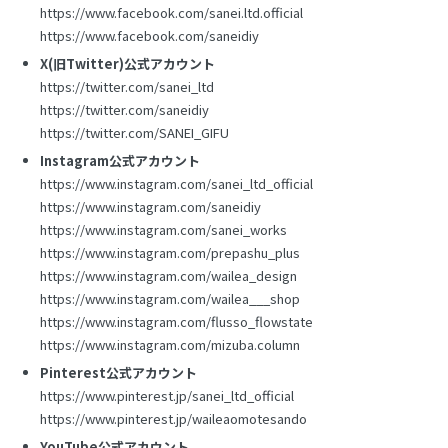
https://www.facebook.com/sanei.ltd.official
https://www.facebook.com/saneidiy
X(旧Twitter)公式アカウント
https://twitter.com/sanei_ltd
https://twitter.com/saneidiy
https://twitter.com/SANEI_GIFU
Instagram公式アカウント
https://www.instagram.com/sanei_ltd_official
https://www.instagram.com/saneidiy
https://www.instagram.com/sanei_works
https://www.instagram.com/prepashu_plus
https://www.instagram.com/wailea_design
https://www.instagram.com/wailea___shop
https://www.instagram.com/flusso_flowstate
https://www.instagram.com/mizuba.column
Pinterest公式アカウント
https://www.pinterest.jp/sanei_ltd_official
https://www.pinterest.jp/waileaomotesando
YouTube公式アカウント