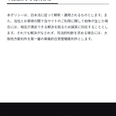
本ポリシーは、日本法に従って解釈・適用されるものとします。ま
た、当社とお客様の間で当サイトのご利用に関して紛争が生じた場
合には、相互が満足できる解決を図るため誠実に対応することとし
ます。それでも解決がなされず、司法的判断を求める場合には、大
阪地方裁判所を第一審の専属的合意管轄裁判所とします。