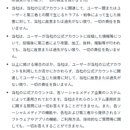
当社は、当社の公式アカウントに関連して、ユーザー間またはユ
ーザーと第三者との間で生じるトラブル・紛争によって生じた損
害に対して、当社に故意または過失がない限り、一切の責任を負
いません。
当社は、ユーザーが当社の公式アカウントに投稿した情報等につ
いて、投稿後に第三者により改竄、加工、抜粋、複製等が行われ
ても、当社に故意または過失がない限り、一切の責任を負いませ
ん。
以上に掲げる場合のほか、当社は、ユーザーが当社の公式アカウ
ントを利用したか否かにかかわらず、当社の公式アカウントに関
連してユーザーに生じた損害に対して、当社に故意または過失が
ない限り、一切の責任を負いません。
当社の公式アカウントは、各ソーシャルメディア企業のシステム
によって運用されております。当社はそれらのシステム運用状況
に関する質問には一切お答えすることができません。また、各ソ
ーシャルメディアの機能や、各社および第三者から提供されるソ
フトウェアやアプリの機能、ご利用方法、技術的なご質問等に関
しても、一切お答えすることができません。