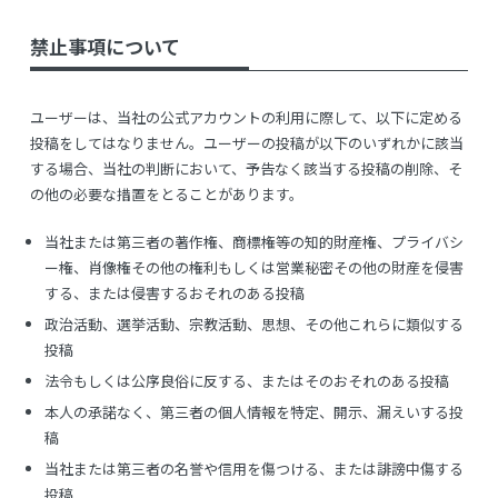
禁止事項について
ユーザーは、当社の公式アカウントの利用に際して、以下に定める
投稿をしてはなりません。ユーザーの投稿が以下のいずれかに該当
する場合、当社の判断において、予告なく該当する投稿の削除、そ
の他の必要な措置をとることがあります。
当社または第三者の著作権、商標権等の知的財産権、プライバシ
ー権、肖像権その他の権利もしくは営業秘密その他の財産を侵害
する、または侵害するおそれのある投稿
政治活動、選挙活動、宗教活動、思想、その他これらに類似する
投稿
法令もしくは公序良俗に反する、またはそのおそれのある投稿
本人の承諾なく、第三者の個人情報を特定、開示、漏えいする投
稿
当社または第三者の名誉や信用を傷つける、または誹謗中傷する
投稿