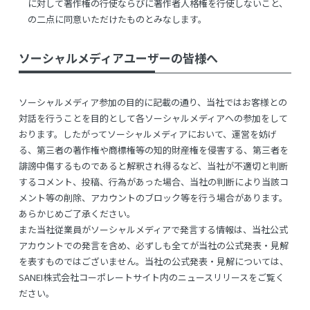
に対して著作権の行使ならびに著作者人格権を行使しないこと、
の二点に同意いただけたものとみなします。
ソーシャルメディアユーザーの皆様へ
ソーシャルメディア参加の目的に記載の通り、当社ではお客様との
対話を行うことを目的として各ソーシャルメディアへの参加をして
おります。したがってソーシャルメディアにおいて、運営を妨げ
る、第三者の著作権や商標権等の知的財産権を侵害する、第三者を
誹謗中傷するものであると解釈され得るなど、当社が不適切と判断
するコメント、投稿、行為があった場合、当社の判断により当該コ
メント等の削除、アカウントのブロック等を行う場合があります。
あらかじめご了承ください。
また当社従業員がソーシャルメディアで発言する情報は、当社公式
アカウントでの発言を含め、必ずしも全てが当社の公式発表・見解
を表すものではございません。当社の公式発表・見解については、
SANEI株式会社コーポレートサイト内のニュースリリースをご覧く
ださい。