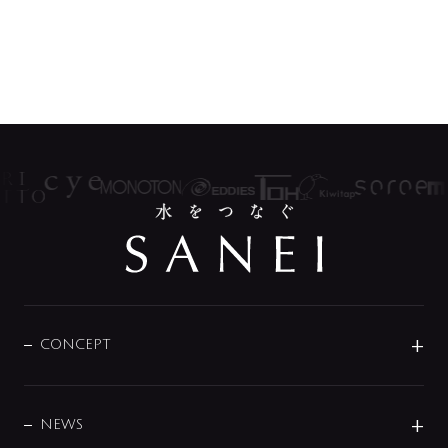
CONCEPT
BRAND
DESIGN
NEWS