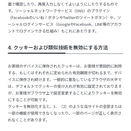
面で確認したり、再度入力しなくてよいようにしたりするもので
す。ソーシャルネットワークサービス（SNS）のプラグイン
（Facebookのいいね！ボタンやTwitterのツイートボタン）や、ソ
ーシャルログインサービス（GoogleやFacebook、LINE等のアカウ
ントでログインできる仕組み）もこれにあたります。
4. クッキーおよび類似技術を無効にする方法
お客様のデバイスに保存されたクッキーは、お客様が意図的に削除
する、もしくはそれぞれに定められた有効期限が切れるまで、デバ
イスに保存され続けます。一般的に普及しているブラウザの大半で
は、デフォルトでクッキーの受け入れが有効に設定されております
が、お客様がブラウザ上で設定変更することによりクッキーを無効
にすることが可能です。
クッキーを無効化すると、3．（2）のような当サイトの全部または
一部の機能が使用できなくなったり、一部のページが正しく表示さ
れなくことがあります。