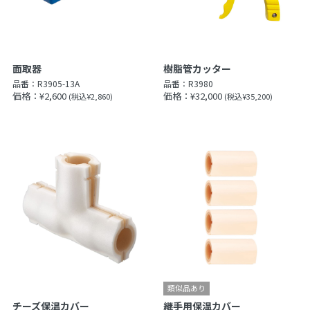
面取器
樹脂管カッター
品番：
R3905-13A
品番：
R3980
価格：¥2,600
価格：¥32,000
(税込¥2,860)
(税込¥35,200)
チーズ保温カバー
継手用保温カバー