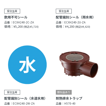
飲用不可シール
配管識別シール（雨水用）
品番：
ECXH240-2C-ZA
品番：
ECXH240-2U-ZA
価格：¥5,200
価格：¥4,200
(税込¥5,720)
(税込¥4,620)
配管識別シール（水道水用）
耐熱排水トラップ
品番：
ECXH240-2W-ZA
品番：
H570-40