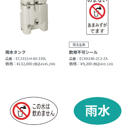
雨水タンク
飲用不可シール
品番：
EC231S-H-60-330L
品番：
ECXH240-2C2-ZA
価格：¥132,000
価格：¥9,200
(税込¥145,200)
(税込¥10,120)