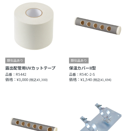
露出配管用UVカットテープ
保温カバーII型
品番：
R5442
品番：
R54C-2-S
価格：¥3,000
価格：¥1,540
(税込¥3,300)
(税込¥1,694)