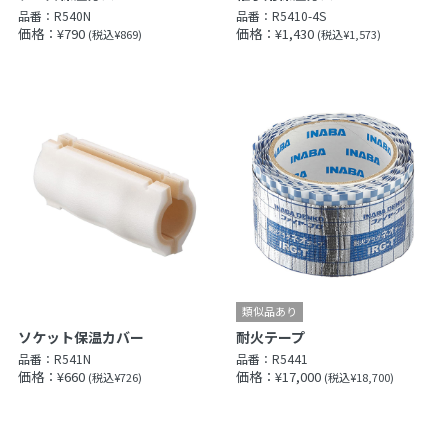
品番：
R540N
品番：
R5410-4S
価格：¥790
価格：¥1,430
(税込¥869)
(税込¥1,573)
ソケット保温カバー
耐火テープ
品番：
R541N
品番：
R5441
価格：¥660
価格：¥17,000
(税込¥726)
(税込¥18,700)