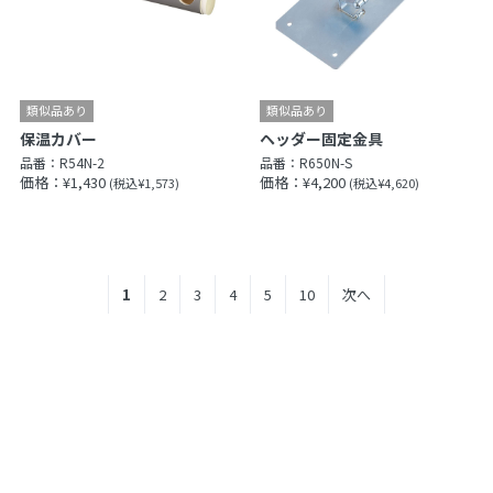
保温カバー
ヘッダー固定金具
品番：
R54N-2
品番：
R650N-S
価格：¥1,430
価格：¥4,200
(税込¥1,573)
(税込¥4,620)
1
2
3
4
5
10
次へ