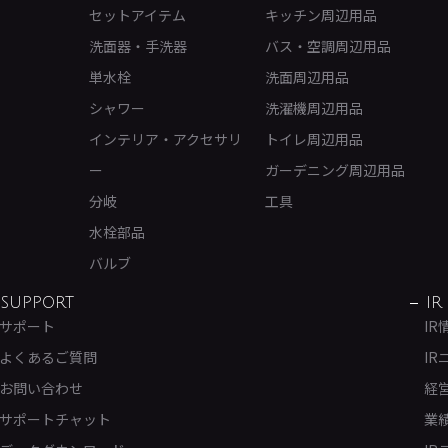
セットアイテム
キッチン周辺用品
洗面器・手洗器
バス・空調周辺用品
単水栓
洗面周辺用品
シャワー
洗濯機周辺用品
インテリア・アクセサリ
トイレ周辺用品
ー
ガーデニング周辺用品
分岐
工具
水栓部品
バルブ
SUPPORT
IR
サポート
IR
よくあるご質問
IR
お問い合わせ
経
サポートチャット
業