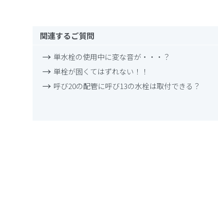
関連するご質問
単水栓の使用中に変な音が・・・？
単栓が固くてはずれない！！
呼び20の配管に呼び13の水栓は取付できる？