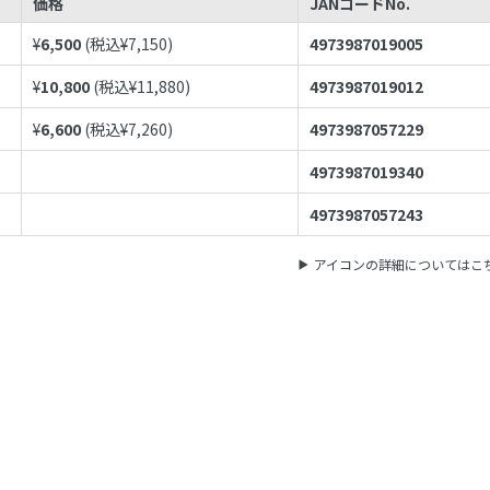
価格
JANコードNo.
¥
6,500
(税込¥
7,150
)
4973987019005
¥
10,800
(税込¥
11,880
)
4973987019012
¥
6,600
(税込¥
7,260
)
4973987057229
4973987019340
4973987057243
アイコンの詳細についてはこ