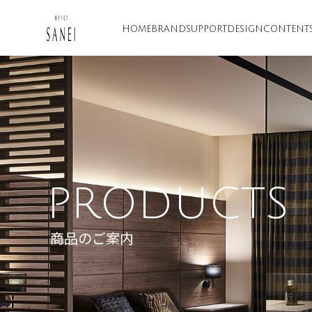
HOME
BRAND
SUPPORT
DESIGN
CONTENT
PRODUCTS
商品のご案内