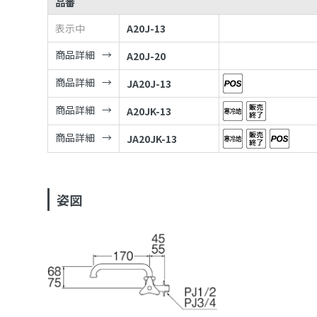
品番
表示中
A20J-13
商品詳細
A20J-20
商品詳細
JA20J-13
商品詳細
A20JK-13
商品詳細
JA20JK-13
姿図