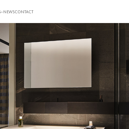
S
NEWS
CONTACT