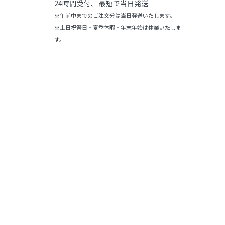
24時間受付、 最短で当日発送
※午前中までのご注文分は当日発送いたします。
※土日祝祭日・夏季休暇・年末年始は休業いたしま
す。