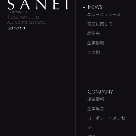
NEWS
Copyright
ニュースリリース
©2026 SANEI LTD.
All rights reserved.
商品に関して
展示会
企業情報
その他
COMPANY
企業情報
企業理念
コーポレートメッセー
ジ