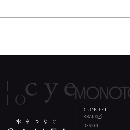
CONCEPT
BRAND
DESIGN