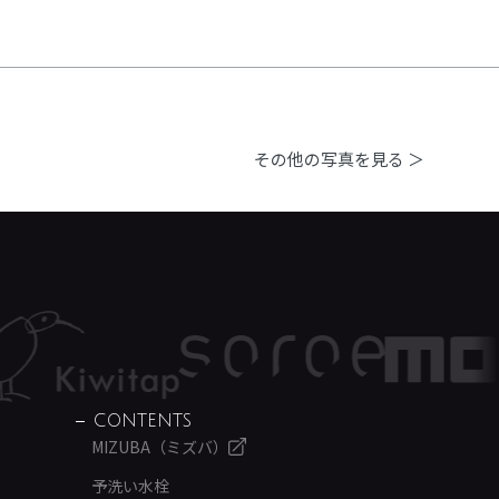
その他の写真を見る ＞
CONTENTS
MIZUBA（ミズバ）
予洗い水栓