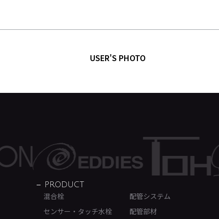
USER'S PHOTO
PRODUCT
混合栓
配管システム
センサー・タッチ水栓
配管部材