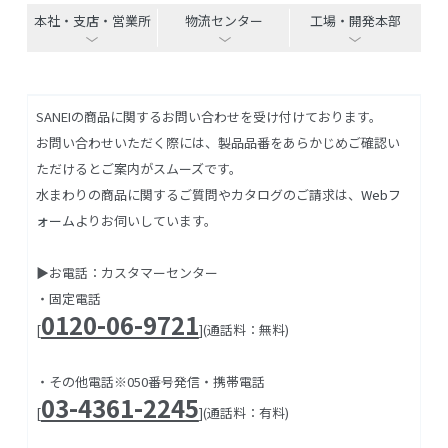
本社・支店・営業所
物流センター
工場・開発本部
SANEIの商品に関するお問い合わせを受け付けております。
お問い合わせいただく際には、製品品番をあらかじめご確認い
ただけるとご案内がスムーズです。
水まわりの商品に関するご質問やカタログのご請求は、
Webフ
ォーム
よりお伺いしています。
▶お電話：カスタマーセンター
・固定電話
0120-06-9721
[
](通話料：無料)
・その他電話※050番号発信・携帯電話
03-4361-2245
[
](通話料：有料)