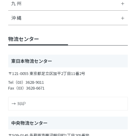
九 州
沖 縄
物流センター
東日本物流センター
〒121-0055 東京都足立区加平2丁目11番2号
Tel（03）3628-9011
Fax（03）3628-6671
MAP
中央物流センター
〒509-0145 各務原市鵜沼朝日町1丁目205番地