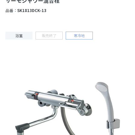
サーモシャワー混合栓
品番：
SK1813DCK-13
浴室
販売終了
寒冷地