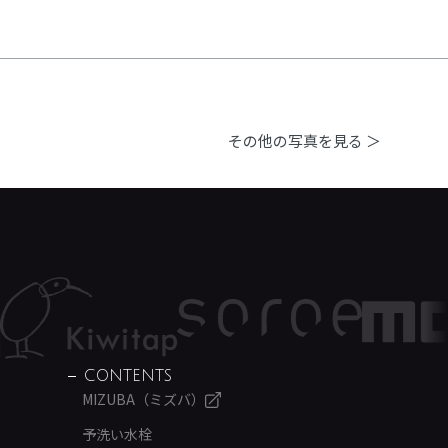
その他の写真を見る ＞
CONTENTS
MIZUBA（ミズバ）
予洗い水栓