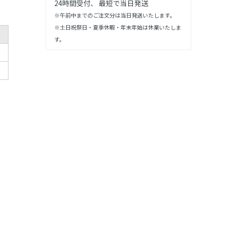
24時間受付、 最短で当日発送
※午前中までのご注文分は当日発送いたします。
※土日祝祭日・夏季休暇・年末年始は休業いたしま
す。