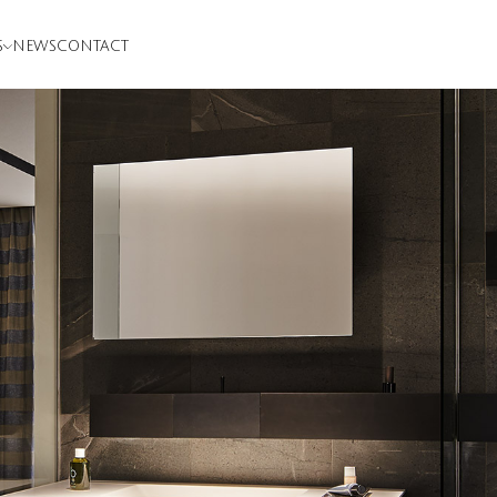
S
NEWS
CONTACT