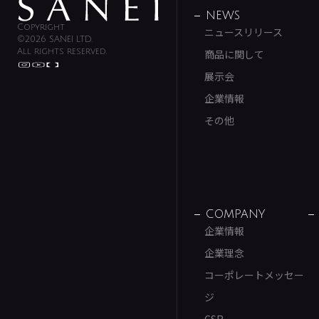
NEWS
Copyright
ニュースリリース
©2026 SANEI LTD.
All rights reserved.
商品に関して
展示会
企業情報
その他
COMPANY
企業情報
企業理念
コーポレートメッセー
ジ