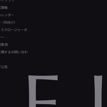
ライブラリ
式情報
カレンダー
Q（IR向け）
ィスクロージャーポ
シー
責事項
Rに関するお問い合わ
子公告