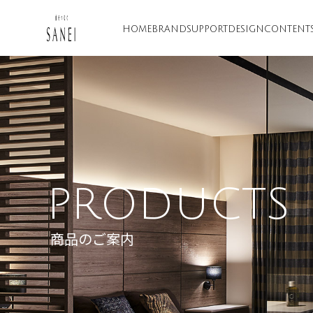
HOME
BRAND
SUPPORT
DESIGN
CONTENT
PRODUCTS
商品のご案内