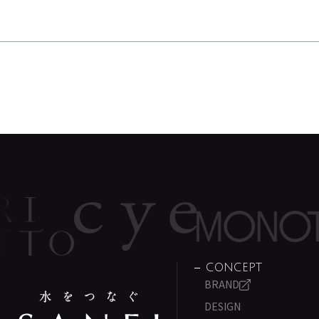
CONCEPT
BRAND
DESIGN