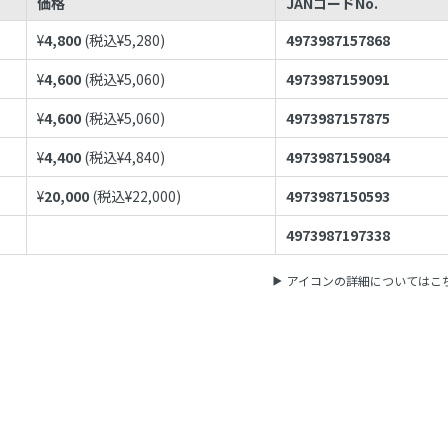
価格
JANコードNo.
¥
4,800
(税込¥
5,280
)
4973987157868
¥
4,600
(税込¥
5,060
)
4973987159091
¥
4,600
(税込¥
5,060
)
4973987157875
¥
4,400
(税込¥
4,840
)
4973987159084
¥
20,000
(税込¥
22,000
)
4973987150593
4973987197338
アイコンの詳細についてはこ