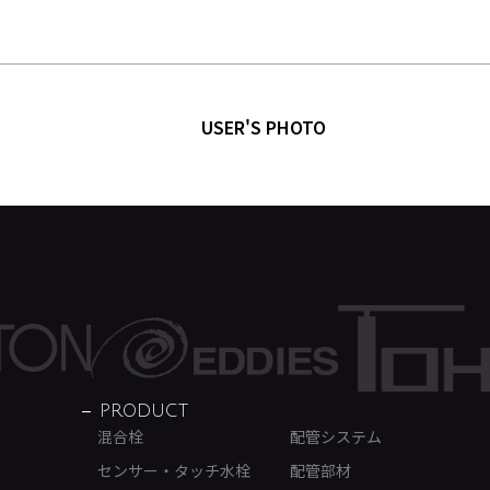
USER'S PHOTO
PRODUCT
混合栓
配管システム
センサー・タッチ水栓
配管部材