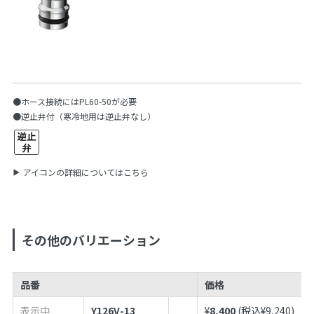
●ホース接続にはPL60-50が必要
●逆止弁付（寒冷地用は逆止弁なし）
アイコンの詳細についてはこちら
その他のバリエーション
品番
価格
表示中
Y126V-13
¥
8,400
(税込¥
9,240
)