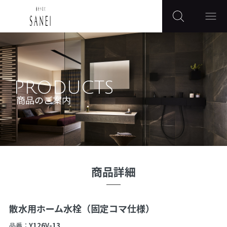
PRODUCTS
商品のご案内
商品詳細
散水用ホーム水栓（固定コマ仕様）
品番：
Y126V-13