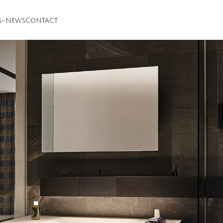
S
NEWS
CONTACT