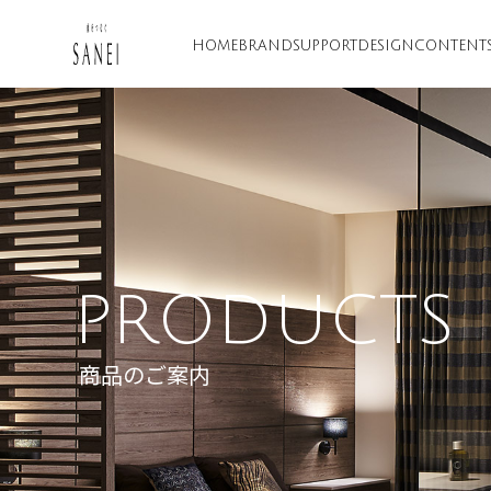
HOME
BRAND
SUPPORT
DESIGN
CONTENT
PRODUCTS
商品のご案内