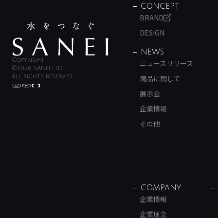
CONCEPT
BRAND
DESIGN
NEWS
Copyright
ニュースリリース
©2026 SANEI LTD.
All rights reserved.
商品に関して
展示会
企業情報
その他
COMPANY
企業情報
企業理念