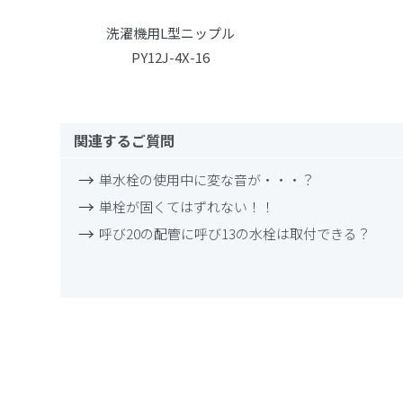
洗濯機用L型ニップル
PY12J-4X-16
関連するご質問
単水栓の使用中に変な音が・・・？
単栓が固くてはずれない！！
呼び20の配管に呼び13の水栓は取付できる？