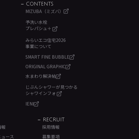
CONTENTS
MIZUBA（ミズバ）
予洗い水栓
プレパシュ＋
みらいエコ住宅2026
事業について
SMART FINE BUBBLE
ORIGINAL GRAPHIC
水まわり解決帖
じぶんシャワーが見つかる
シャワインフォ
IENI
RECRUIT
情報
採用情報
ニュース
募集要項