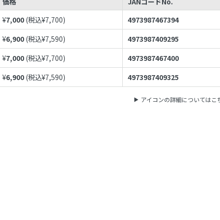
価格
JANコードNo.
¥
7,000
(税込¥
7,700
)
4973987467394
¥
6,900
(税込¥
7,590
)
4973987409295
¥
7,000
(税込¥
7,700
)
4973987467400
¥
6,900
(税込¥
7,590
)
4973987409325
アイコンの詳細についてはこ