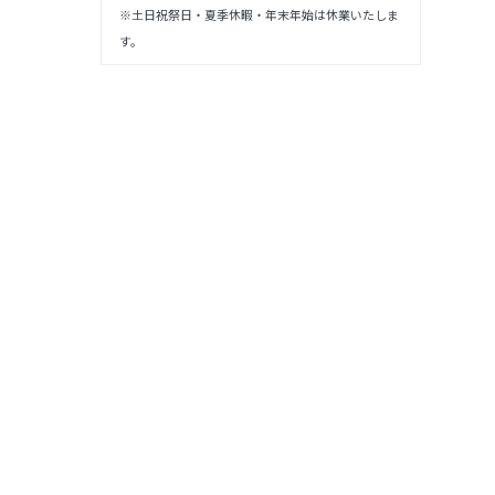
※土日祝祭日・夏季休暇・年末年始は休業いたしま
す。