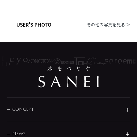
USER'S PHOTO
その他の写真を見る ＞
CONCEPT
BRAND
DESIGN
NEWS