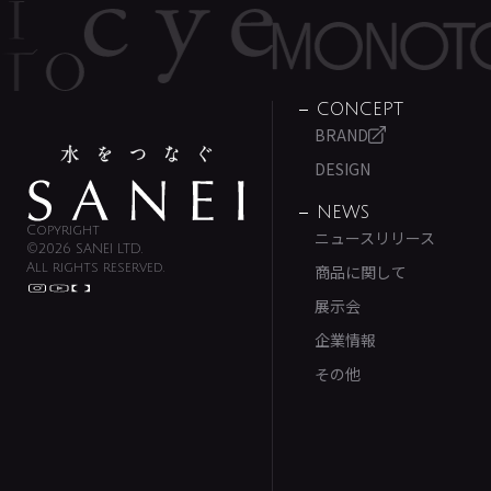
CONCEPT
BRAND
DESIGN
NEWS
Copyright
ニュースリリース
©2026 SANEI LTD.
All rights reserved.
商品に関して
展示会
企業情報
その他