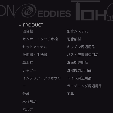
PRODUCT
混合栓
配管システム
センサー・タッチ水栓
配管部材
セットアイテム
キッチン周辺用品
洗面器・手洗器
バス・空調周辺用品
単水栓
洗面周辺用品
シャワー
洗濯機周辺用品
インテリア・アクセサリ
トイレ周辺用品
ー
ガーデニング周辺用品
分岐
工具
水栓部品
バルブ