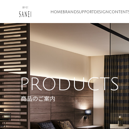
HOME
BRAND
SUPPORT
DESIGN
CONTENT
PRODUCTS
商品のご案内