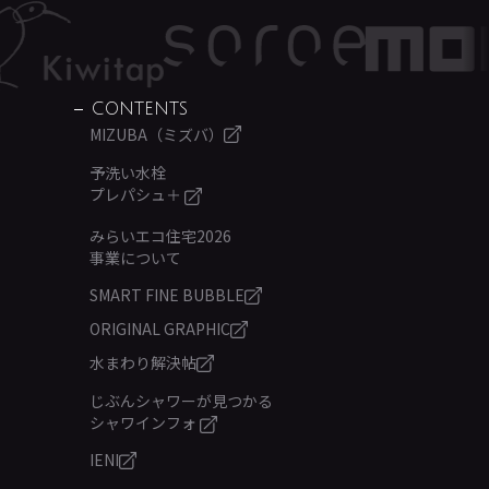
CONTENTS
MIZUBA（ミズバ）
予洗い水栓
プレパシュ＋
みらいエコ住宅2026
事業について
SMART FINE BUBBLE
ORIGINAL GRAPHIC
水まわり解決帖
じぶんシャワーが見つかる
シャワインフォ
IENI