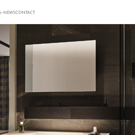
S
NEWS
CONTACT