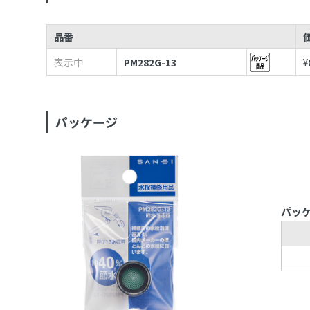
品番
表示中
PM282G-13
¥
パッケージ
パッ