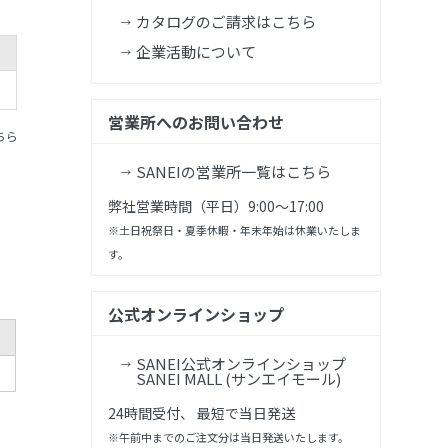
カタログのご請求はこちら
企業活動について
営業所へのお問い合わせ
ちら
SANEIの営業所一覧はこちら
弊社営業時間（平日）9:00～17:00
※土日祝祭日・夏季休暇・年末年始は休業いたしま
す。
公式オンラインショップ
SANEI公式オンラインショップ
SANEI MALL (サンエイモール)
24時間受付、 最短で当日発送
※午前中までのご注文分は当日発送いたします。