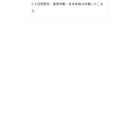
※土日祝祭日・夏季休暇・年末年始は休業いたしま
す。