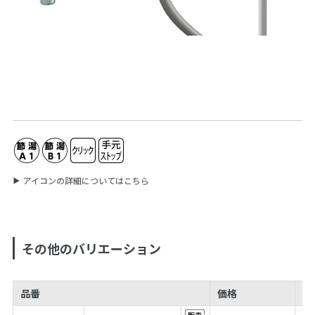
アイコンの詳細についてはこちら
その他のバリエーション
品番
価格
J