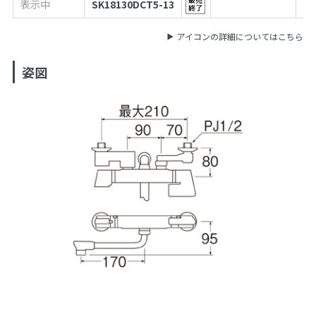
表示中
SK18130DCT5-13
49
アイコンの詳細についてはこちら
姿図