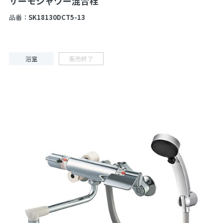
サーモシャワー混合栓
品番：
SK18130DCT5-13
浴室
販売終了