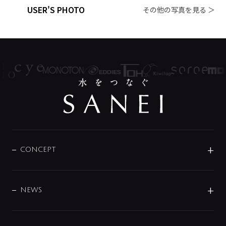
USER'S PHOTO
その他の写真を見る ＞
CONCEPT
BRAND
DESIGN
NEWS
ニュースリリース