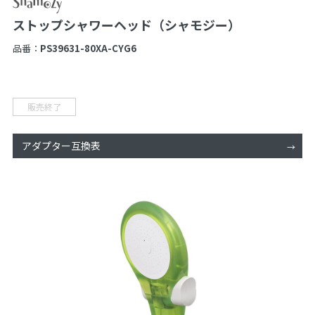
ストップシャワーヘッド（シャモジー）
品番：
PS39631-80XA-CYG6
販売終了
アダプター互換表