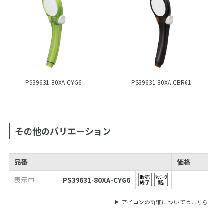
PS39631-80XA-CYG6
PS39631-80XA-CBR61
その他のバリエーション
品番
価格
表示中
PS39631-80XA-CYG6
アイコンの詳細についてはこちら