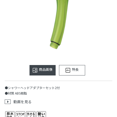
商品画像
特長
●シャワーヘッドアダプターセット2付
●材質 ABS樹脂
動画を見る