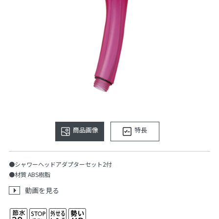
商品画像
特長
●シャワーヘッドアダプターセット2付
●材質 ABS樹脂
動画を見る