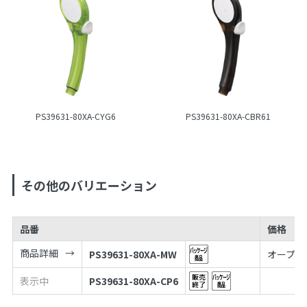
PS39631-80XA-CYG6
PS39631-80XA-CBR61
その他のバリエーション
品番
価格
商品詳細
PS39631-80XA-MW
オープン
表示中
PS39631-80XA-CP6