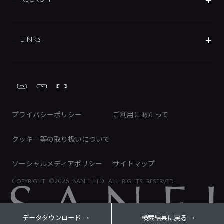
IRニュース
データダウンロード
事業所案内
バス・空調周辺用品
経営情報
節湯水栓・節水水栓について
ショールーム
洗面周辺用品
採用情報
業績・財務情報
環境配慮バルブ登録制度について
水栓金具の製造工程
洗濯機周辺用品
募集要項
IRライブラリ
LINKS
みらいエコ住宅2026事業
トイレ周辺用品
株式情報
類似品・模倣品にご注意ください
ガーデニング周辺用品
Global Site
IRカレンダー
工具
FAQ（IR向け）
ディスクロージャーポリシー
免責事項
プライバシーポリシー
ご利用にあたって
IRに関するお問い合わせ
電子公告
クッキー等の取り扱いについて
ソーシャルメディアポリシー
サイトマップ
Copyright
©2026 SANEI LTD.
All rights reserved.
データダウンロード
検索結果に戻る