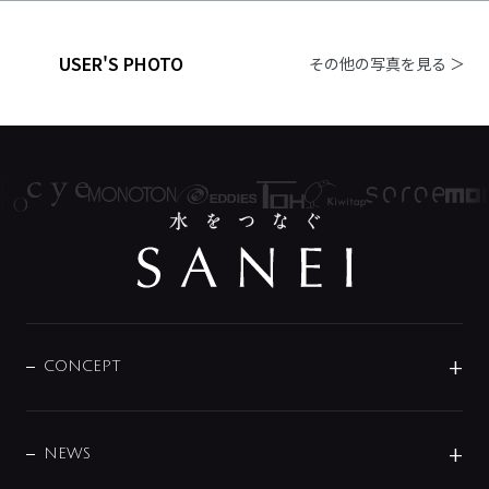
USER'S PHOTO
その他の写真を見る ＞
CONCEPT
BRAND
DESIGN
NEWS