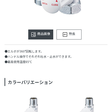
商品画像
特長
●エルボが360°回転します。
●ハンドル操作でそれぞれ吐水・止水ができます。
●最高使用温度85℃
カラーバリエーション