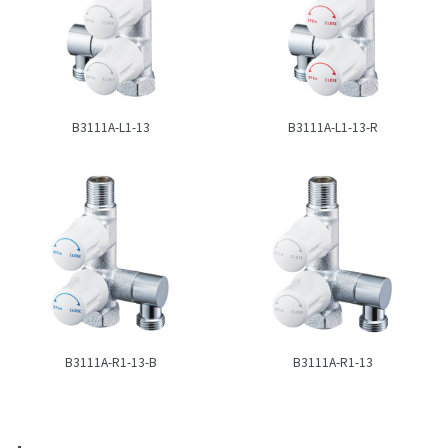
B3111A-L1-13
B3111A-L1-13-R
B3111A-R1-13-B
B3111A-R1-13