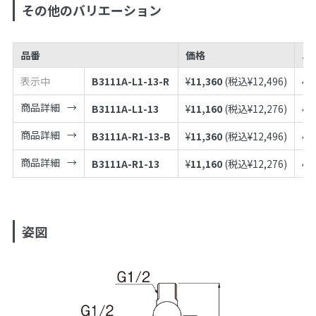
その他のバリエーション
品番
価格
J
表示中
B3111A-L1-13-R
¥
11,360
(税込¥
12,496
)
49
商品詳細
B3111A-L1-13
¥
11,160
(税込¥
12,276
)
49
商品詳細
B3111A-R1-13-B
¥
11,360
(税込¥
12,496
)
49
商品詳細
B3111A-R1-13
¥
11,160
(税込¥
12,276
)
49
姿図