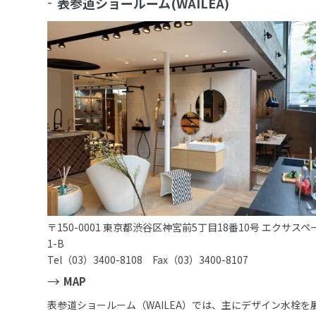
表参道ショールーム(WAILEA)
〒150-0001 東京都渋谷区神宮前5丁目18番10号 エクサスペ
1-B
Tel（03）3400-8108 Fax（03）3400-8107
MAP
表参道ショールーム（WAILEA）では、主にデザイン水栓を