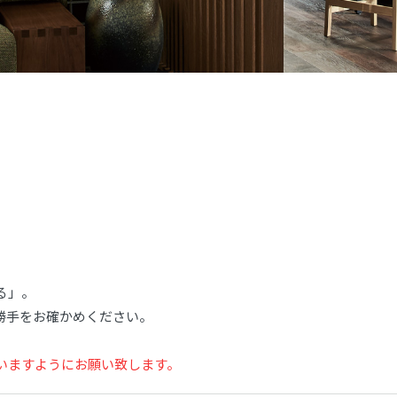
る」。
勝手をお確かめください。
。
いますようにお願い致します。