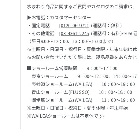
水まわり商品に関するご質問やカタログのご請求は
▶お電話：カスタマーセンター
・固定電話 [
0120-06-9721
](通話料：無料)
・その他電話 [
03-4361-2245
](通話料：有料)※05
（平日9:00～12：00、13：00～17:00まで）
※土曜日・日曜日・祝祭日・夏季休暇・年末年始は休
※お問い合わせいただく際には、製品品番をあらかじ
■ショールーム営業時間 9：00～17：00
東京ショールーム 9：00〜12：00、14：00〜17
表参道ショールーム(WAILEA) 10：00～19：00
青山ショールーム(FLUSSO) 10：00～18：00
御堂筋ショールーム(WAILEA) 11：00～19：00
※土曜日・日曜日・祝祭日・夏季休暇・年末年始
※WAILEAショールームは不定休です。