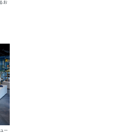
るお
キュー