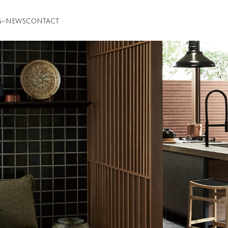
S
NEWS
CONTACT