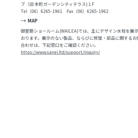
ブ（旧 本町ガーデンシティテラス)１F
Tel（06）6265-1961 Fax（06）6265-1962
MAP
御堂筋ショールーム(WAILEA)では、主にデザイン水栓を展
おります。展示のない製品、ならびに修理・部品に関するお
合わせは、下記窓口をご確認ください。
https://www.sanei.ltd/support/inquiry/