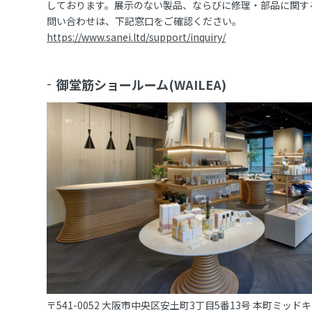
しております。展示のない製品、ならびに修理・部品に関す
問い合わせは、下記窓口をご確認ください。
https://www.sanei.ltd/support/inquiry/
御堂筋ショールーム(WAILEA)
〒541-0052 大阪市中央区安土町3丁目5番13号 本町ミッド