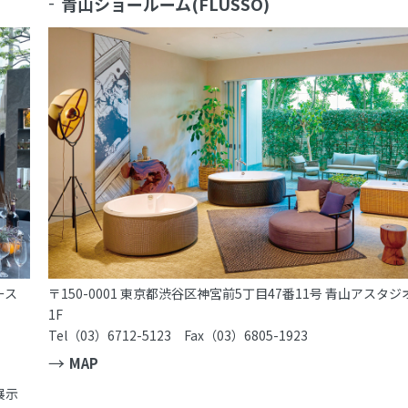
青山ショールーム(FLUSSO)
ース
〒150-0001 東京都渋谷区神宮前5丁目47番11号 青山アスタジ
1F
Tel（03）6712-5123 Fax（03）6805-1923
MAP
展示