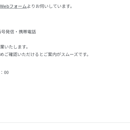
、
Webフォーム
よりお伺いしています。
0番号発信・携帯電話
業いたします。
めご確認いただけるとご案内がスムーズです。
：00