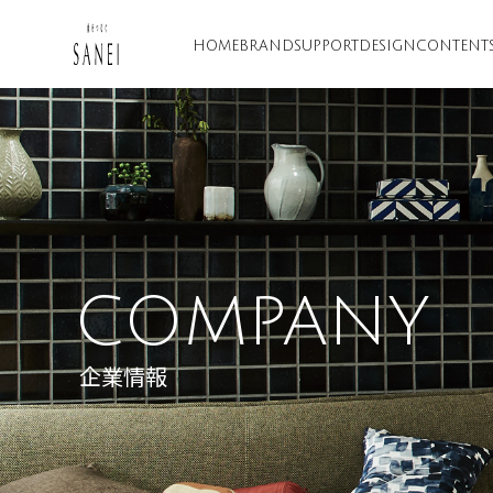
HOME
BRAND
SUPPORT
DESIGN
CONTENT
COMPANY
企業情報