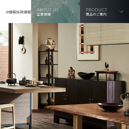
ABOUT US
PRODUCT
IR情報
採用情報
企業情報
商品のご案内