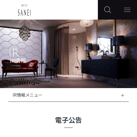
IR
IR情報
IR情報メニュー
電子公告