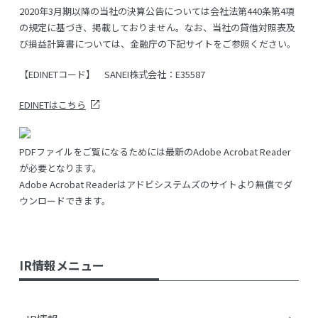
2020年3月期以降の当社の決算公告については会社法第440条第4項
の規定に基づき、掲載しておりません。なお、当社の貸借対照表及
び損益計算書については、金融庁の下記サイトをご参照ください。
【EDINETコード】 SANEI株式会社：E35587
EDINETはこちら
PDFファイルをご覧になるためには最新のAdobe Acrobat Reader
が必要となります。
Adobe Acrobat Readerはアドビシステムズのサイトより無償でダ
ウンロードできます。
IR情報メニュー