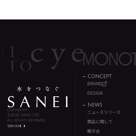
CONCEPT
BRAND
DESIGN
NEWS
Copyright
ニュースリリース
©2026 SANEI LTD.
All rights reserved.
商品に関して
展示会