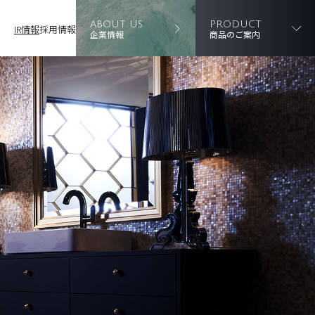
ABOUT US
PRODUCT
IR情報
採用情報
企業情報
商品のご案内