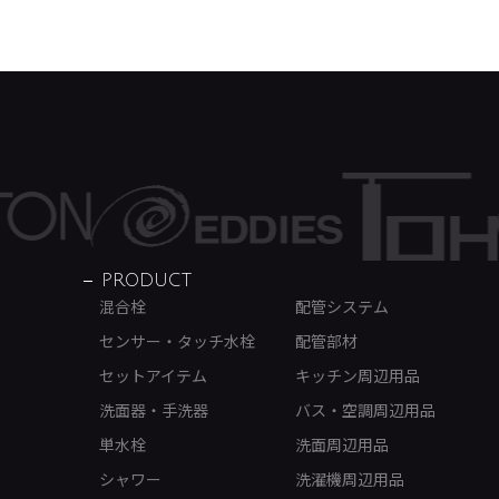
PRODUCT
混合栓
配管システム
センサー・タッチ水栓
配管部材
セットアイテム
キッチン周辺用品
洗面器・手洗器
バス・空調周辺用品
単水栓
洗面周辺用品
シャワー
洗濯機周辺用品