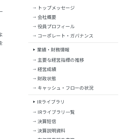
トップメッセージ
ー
会社概要
役員プロフィール
よ
コーポレート・ガバナンス
を
業績・財務情報
主要な経営指標の推移
経営成績
財政状態
キャッシュ・フローの状況
IRライブラリ
IRライブラリ一覧
決算短信
決算説明資料