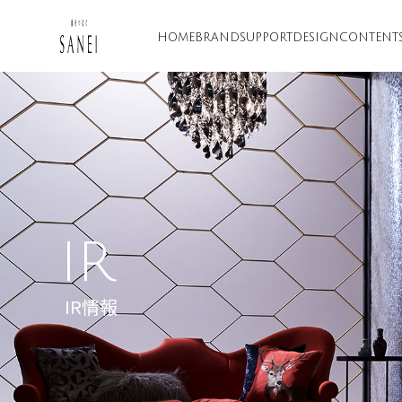
HOME
BRAND
SUPPORT
DESIGN
CONTENT
IR
IR情報