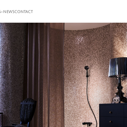
S
NEWS
CONTACT