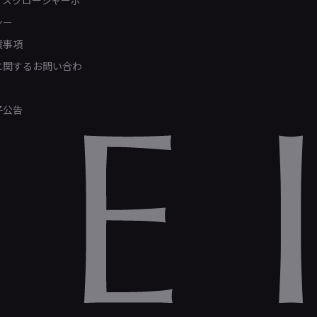
ィスクロージャーポ
シー
責事項
Rに関するお問い合わ
子公告