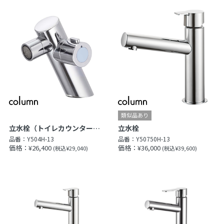
立水栓（トイレカウンター用）
立水栓
品番：
Y504H-13
品番：
Y50750H-13
価格：¥26,400
価格：¥36,000
(税込¥29,040)
(税込¥39,600)