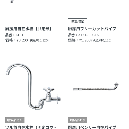
厨房用自在水栓［共用形］
厨房用フリーカットパイプ
品番：
A1310L
品番：
A151-80X-16
価格：¥9,200
価格：¥9,200
(税込¥10,120)
(税込¥10,120)
ツル首自在水栓（固定コマ仕様）［共用形］
厨房用ベンリー自在パイプ