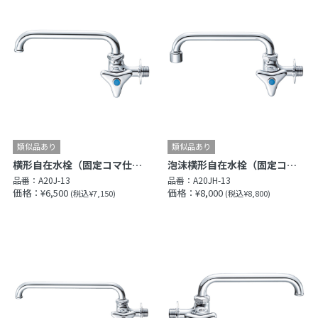
横形自在水栓（固定コマ仕様）［共用形］
泡沫横形自在水栓（固定コマ仕様）［共用形］
品番：
A20J-13
品番：
A20JH-13
価格：¥6,500
価格：¥8,000
(税込¥7,150)
(税込¥8,800)