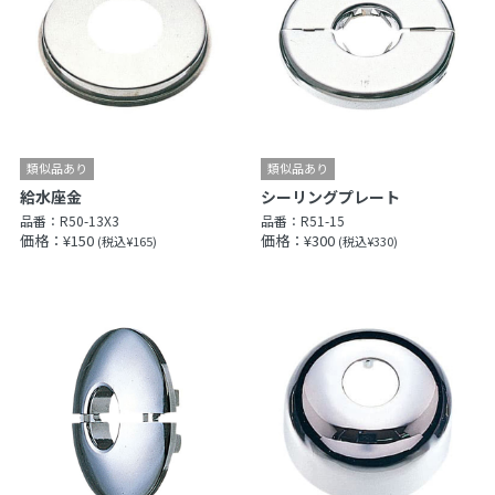
給水座金
シーリングプレート
品番：
R50-13X3
品番：
R51-15
価格：¥150
価格：¥300
(税込¥165)
(税込¥330)