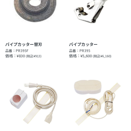
パイプカッター替刃
パイプカッター
品番：
PR395F
品番：
PR395
価格：¥830
価格：¥5,600
(税込¥913)
(税込¥6,160)