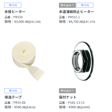
水栓ヒーター
水道凍結防止ヒーター
品番：
PR550
品番：
PR551-1
価格：¥3,000
価格：¥6,700
(税込¥3,300)
(税込¥7,370)
保温テープ
座付ナット
品番：
PR55-88
品番：
PU81-13-13
価格：¥560
価格：¥900
(税込¥616)
(税込¥990)