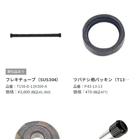
フレキチューブ（SUS304）
ツバナシ用パッキン（T13用）
品番：
T156-D-13X300-A
品番：
P43-13-13
価格：¥3,600
価格：¥70
(税込¥3,960)
(税込¥77)