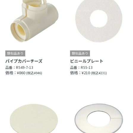
パイプカバーチーズ
ビニールプレート
品番：
R549-7-13
品番：
R55-13
価格：¥860
価格：¥210
(税込¥946)
(税込¥231)