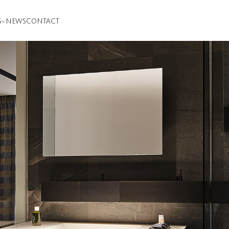
S
NEWS
CONTACT