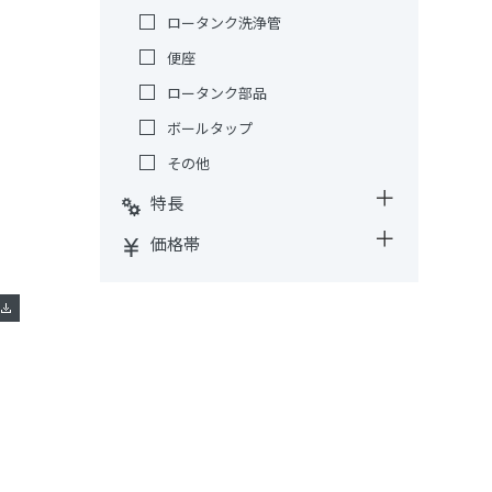
ロータンク洗浄管
便座
ロータンク部品
ボールタップ
その他
特長
価格帯