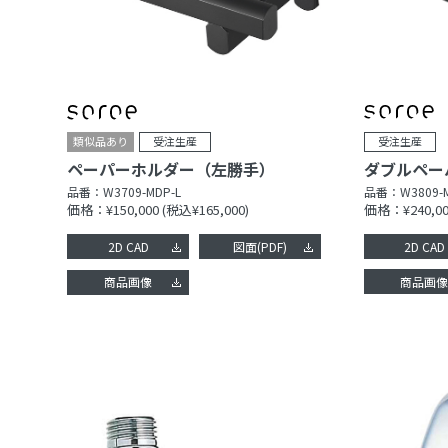
ダブルペー
ペーパーホルダー（左勝手）
品番：
W3809-
品番：
W3709-MDP-L
価格：¥240,00
価格：¥150,000
(税込¥165,000)
2D CAD
2D CAD
図面(PDF)
商品画
商品画像