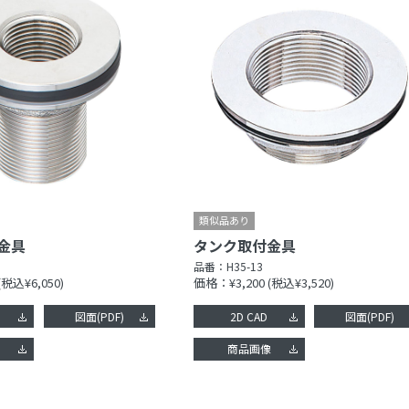
金具
タンク取付金具
品番：
H35-13
(税込¥6,050)
価格：¥3,200
(税込¥3,520)
図面(PDF)
2D CAD
図面(PDF)
像
商品画像