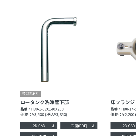
ロータンク洗浄管下部
床フランジ
品番：
H80-1-32X140X200
品番：
H80-14-
価格：¥3,500
(税込¥3,850)
価格：¥2,200
2D CAD
図面(PDF)
2D CAD