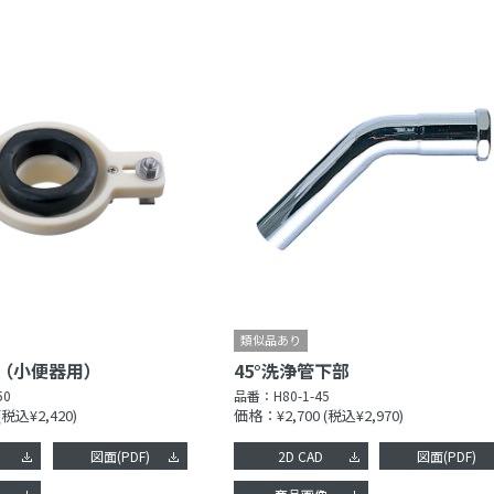
（小便器用）
45°洗浄管下部
50
品番：
H80-1-45
(税込¥2,420)
価格：¥2,700
(税込¥2,970)
図面(PDF)
2D CAD
図面(PDF)