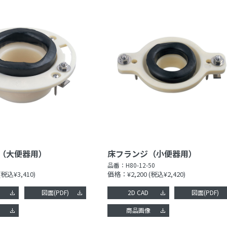
（大便器用）
床フランジ（小便器用）
品番：
H80-12-50
(税込¥3,410)
価格：¥2,200
(税込¥2,420)
図面(PDF)
2D CAD
図面(PDF)
像
商品画像