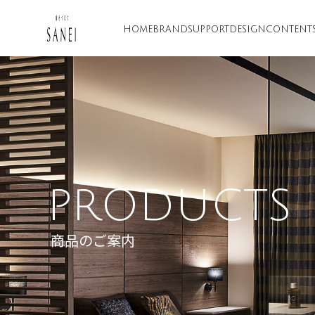
HOME
BRAND
SUPPORT
DESIGN
CONTENT
PRODUCTS
商品のご案内