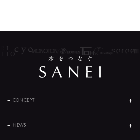
CONCEPT
BRAND
DESIGN
NEWS