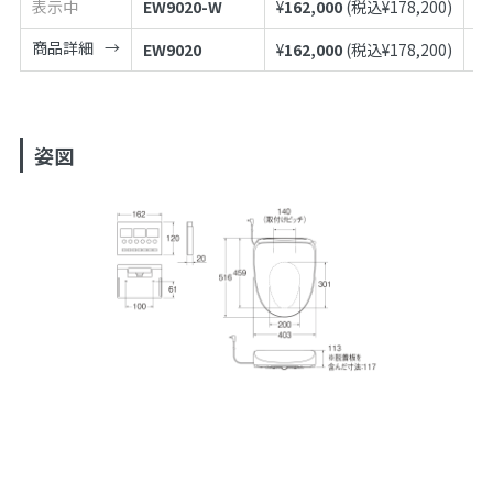
表示中
EW9020-W
¥
162,000
(税込¥
178,200
)
49
商品詳細
EW9020
¥
162,000
(税込¥
178,200
)
49
姿図