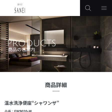
PRODUCTS
商品のご案内
商品詳細
温水洗浄便座“シャワンザ”
品番：
EW9020-W