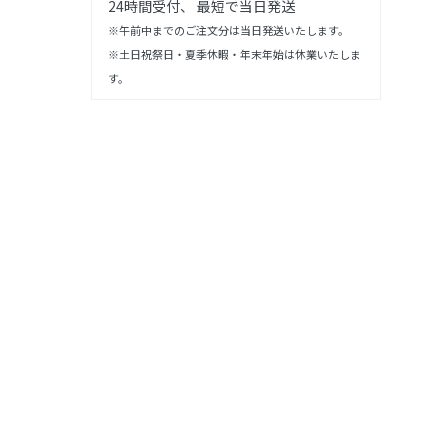
24時間受付、 最短で当日発送
※午前中までのご注文分は当日発送いたします。
※土日祝祭日・夏季休暇・年末年始は休業いたしま
す。