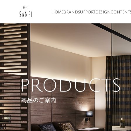
HOME
BRAND
SUPPORT
DESIGN
CONTENT
PRODUCTS
商品のご案内