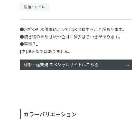
洗面・トイレ
●水栓の吐水位置によっては水はねすることがあります。
●焼き物のため寸法や色目に多少ばらつきがあります。
●容量 7L
[注]埋込型ではありません。
利楽・信楽焼 スペシャルサイトはこちら
カラーバリエーション