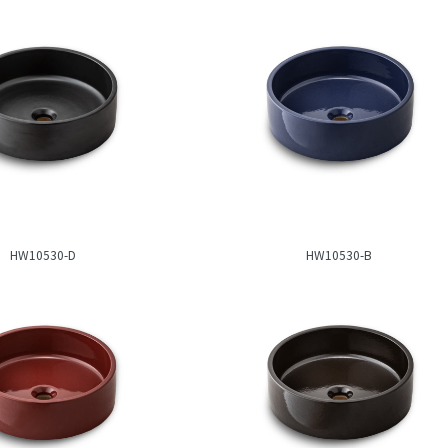
HW10530-D
HW10530-B