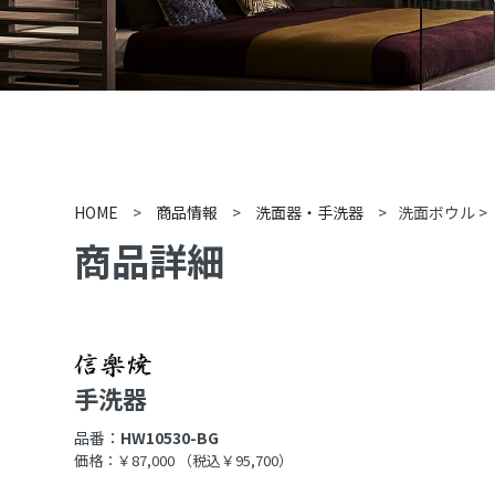
HOME
>
商品情報
>
洗面器・手洗器
>
洗面ボウル
>
商品詳細
手洗器
品番：
HW10530-BG
価格：￥87,000
（税込￥95,700）