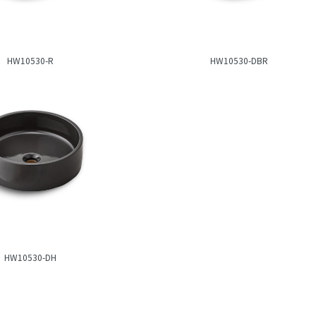
HW10530-R
HW10530-DBR
HW10530-DH