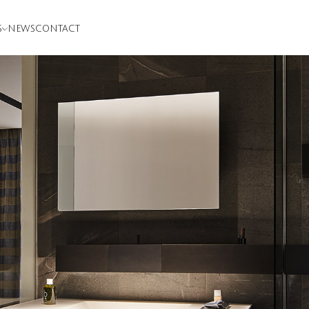
S
NEWS
CONTACT