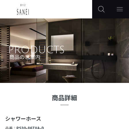
PRODUCTS
商品のご案内
商品詳細
シャワーホース
品番：
PS30-86TXA-D