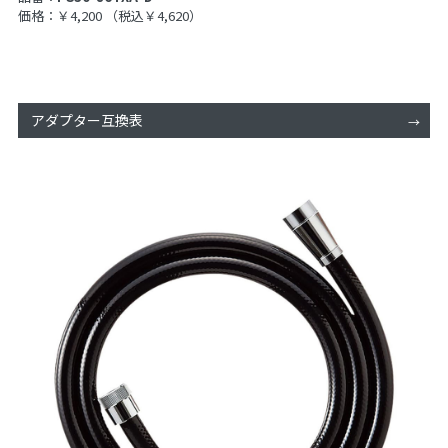
価格：￥4,200
（税込￥4,620）
アダプター互換表