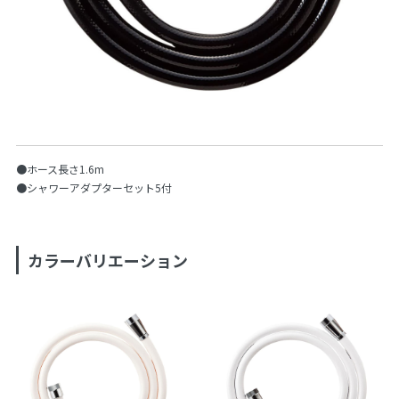
●ホース長さ1.6m
●シャワーアダプターセット5付
カラーバリエーション