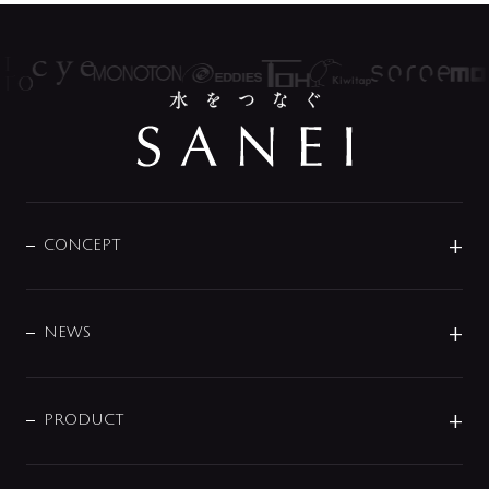
CONCEPT
BRAND
DESIGN
NEWS
ニュースリリース
商品に関して
PRODUCT
展示会
混合栓
企業情報