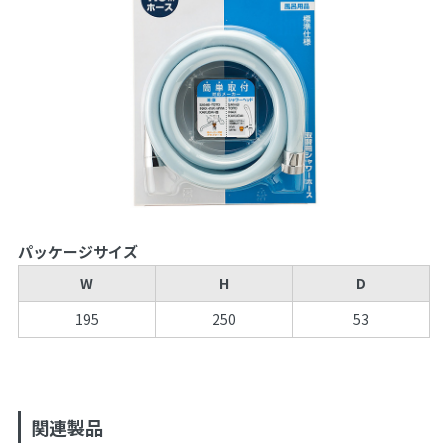
パッケージサイズ
W
H
D
195
250
53
関連製品