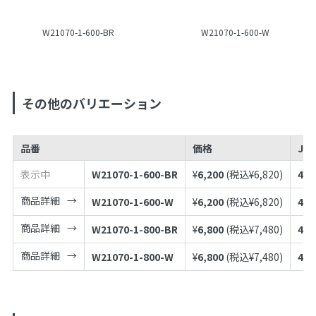
W21070-1-600-BR
W21070-1-600-W
その他のバリエーション
品番
価格
JA
表示中
W21070-1-600-BR
¥
6,200
(税込¥
6,820
)
497
商品詳細
W21070-1-600-W
¥
6,200
(税込¥
6,820
)
497
商品詳細
W21070-1-800-BR
¥
6,800
(税込¥
7,480
)
497
商品詳細
W21070-1-800-W
¥
6,800
(税込¥
7,480
)
497