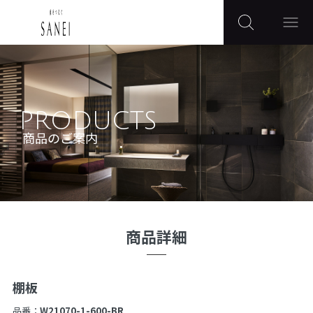
PRODUCTS
商品のご案内
商品詳細
棚板
品番：
W21070-1-600-BR