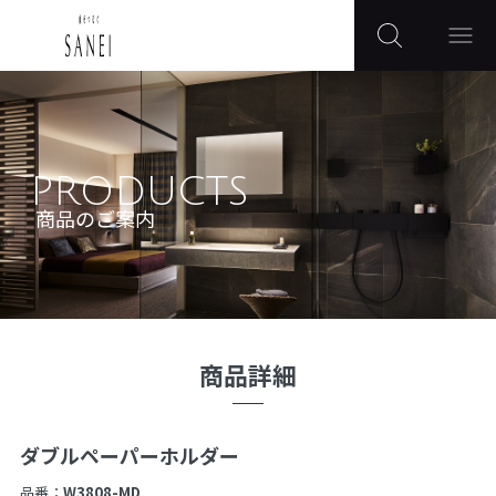
PRODUCTS
商品のご案内
商品詳細
ダブルペーパーホルダー
品番：
W3808-MD