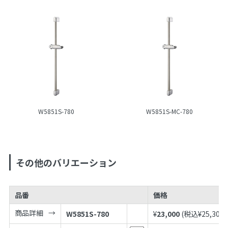
W5851S-780
W5851S-MC-780
その他のバリエーション
品番
価格
商品詳細
W5851S-780
¥
23,000
(税込¥
25,300
)