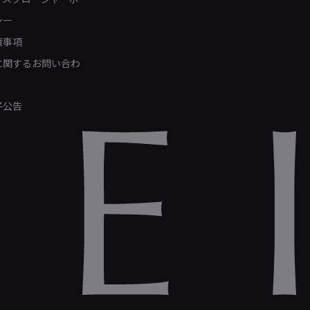
シー
責事項
Rに関するお問い合わ
子公告