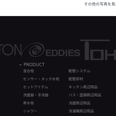
その他の写真を見
PRODUCT
混合栓
配管システム
センサー・タッチ水栓
配管部材
セットアイテム
キッチン周辺用品
洗面器・手洗器
バス・空調周辺用品
単水栓
洗面周辺用品
シャワー
洗濯機周辺用品