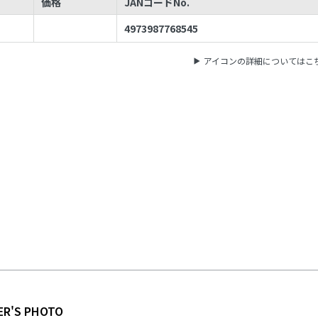
価格
JANコードNo.
4973987768545
アイコンの詳細についてはこ
ER'S PHOTO