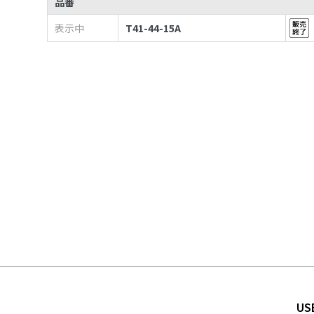
品番
表示中
T41-44-15A
US