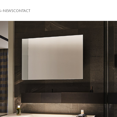
S
NEWS
CONTACT