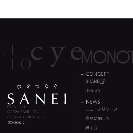
CONCEPT
BRAND
DESIGN
NEWS
Copyright
ニュースリリース
©2026 SANEI LTD.
All rights reserved.
商品に関して
展示会