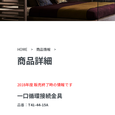
HOME
>
商品情報
>
商品詳細
2018年度 販売終了時の情報です
一口循環接続金具
品番：
T41-44-15A