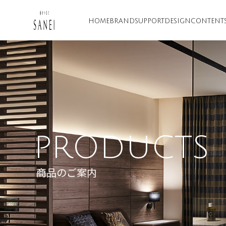
HOME
BRAND
SUPPORT
DESIGN
CONTENT
PRODUCTS
商品のご案内