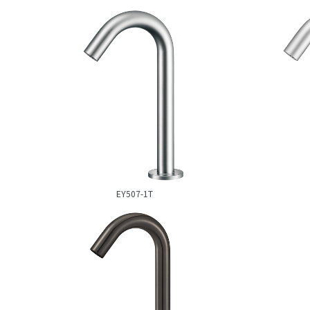
EY507-1T