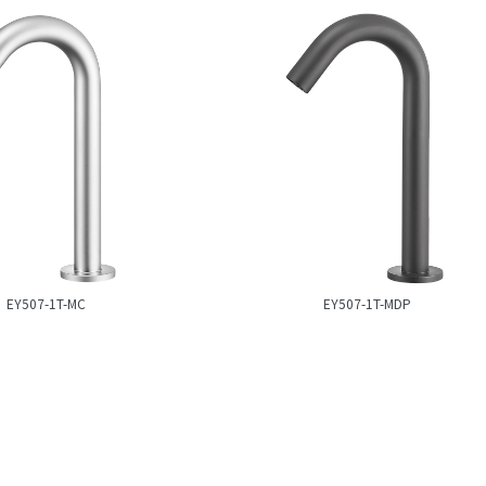
EY507-1T-MC
EY507-1T-MDP