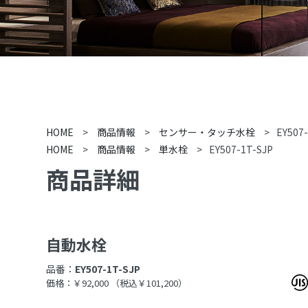
HOME
>
商品情報
>
センサー・タッチ水栓
>
EY507
HOME
>
商品情報
>
単水栓
>
EY507-1T-SJP
商品詳細
自動水栓
品番：
EY507-1T-SJP
価格：￥92,000
（税込￥101,200）