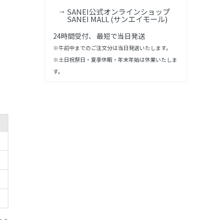
SANEI公式オンラインショップ
SANEI MALL (サンエイモール)
24時間受付、 最短で当日発送
※午前中までのご注文分は当日発送いたします。
※土日祝祭日・夏季休暇・年末年始は休業いたしま
す。