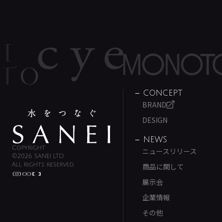
CONCEPT
BRAND
DESIGN
NEWS
Copyright
ニュースリリース
©2026 SANEI LTD.
All rights reserved.
商品に関して
展示会
企業情報
その他