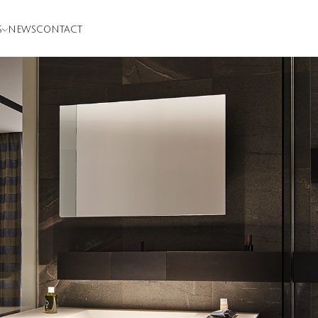
S
NEWS
CONTACT