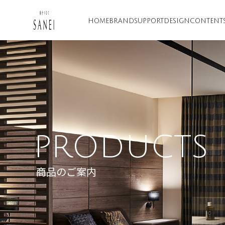
HOME
BRAND
SUPPORT
DESIGN
CONTENT
PRODUCTS
商品のご案内