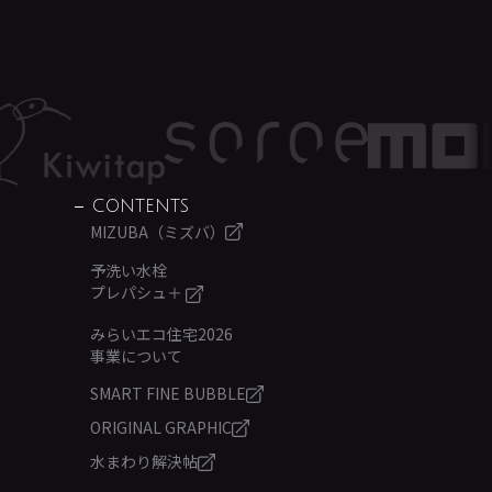
CONTENTS
MIZUBA（ミズバ）
予洗い水栓
プレパシュ＋
みらいエコ住宅2026
事業について
SMART FINE BUBBLE
ORIGINAL GRAPHIC
水まわり解決帖