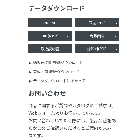
データダウンロード
2D CAD
図面(PDF)
BIM(Revit)
商品画像
取扱説明書
分解図(PDF)
納入仕様書-表紙ダウンロード
完成図面-表紙ダウンロード
データダウンロードにあたって
お問い合わせ
商品に関するご質問やカタログのご請求は、
Webフォームよりお伺いしています。
お問い合わせいただく際には、製品品番をあ
らかじめご確認いただけるとご案内がスムー
ズです。