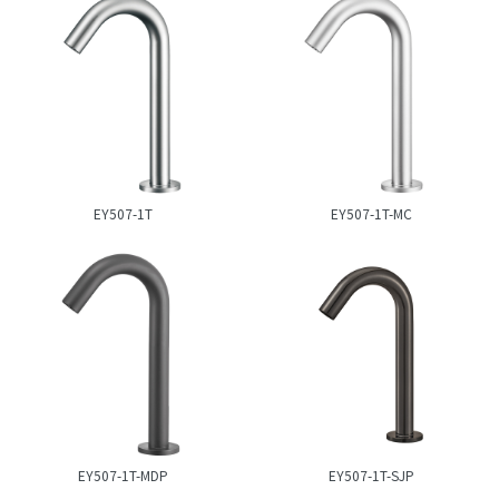
EY507-1T
EY507-1T-MC
EY507-1T-MDP
EY507-1T-SJP