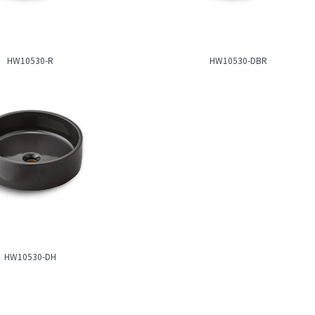
HW10530-R
HW10530-DBR
HW10530-DH