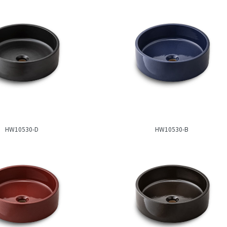
HW10530-D
HW10530-B