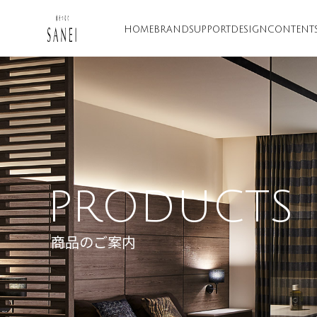
HOME
BRAND
SUPPORT
DESIGN
CONTENT
PRODUCTS
商品のご案内