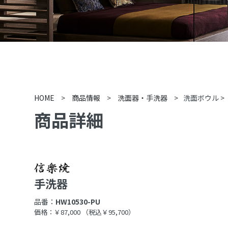
HOME
>
商品情報
>
洗面器・手洗器
>
洗面ボウル
>
商品詳細
手洗器
品番：
HW10530-PU
価格：￥87,000
（税込￥95,700）