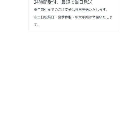
24時間受付、 最短で当日発送
※午前中までのご注文分は当日発送いたします。
※土日祝祭日・夏季休暇・年末年始は休業いたしま
す。