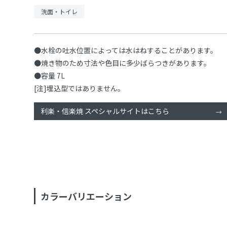
洗面・トイレ
●水栓の吐水位置によっては水はねすることがあります。
●焼き物のため寸法や色目に多少ばらつきがあります。
●容量 7L
[注]埋込型ではありません。
利楽・信楽焼 スペシャルサイトはこちら
カラーバリエーション