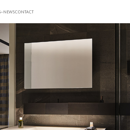
S
NEWS
CONTACT