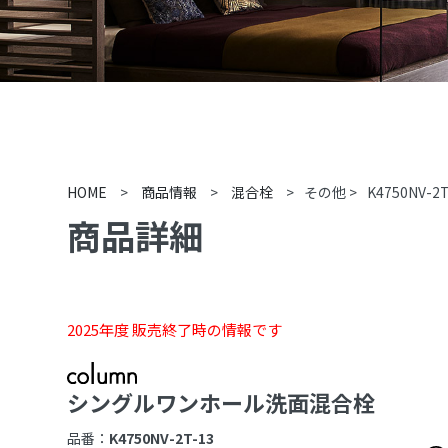
HOME
>
商品情報
>
混合栓
>
その他
>
K4750NV-2T
商品詳細
2025年度 販売終了時の情報です
シングルワンホール洗面混合栓
品番：
K4750NV-2T-13