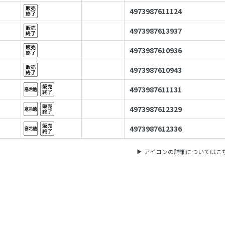
4973987611124
4973987613937
4973987610936
4973987610943
4973987611131
4973987612329
4973987612336
アイコンの詳細についてはこ