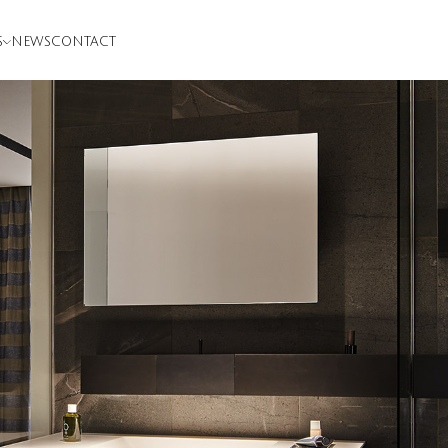
S
NEWS
CONTACT