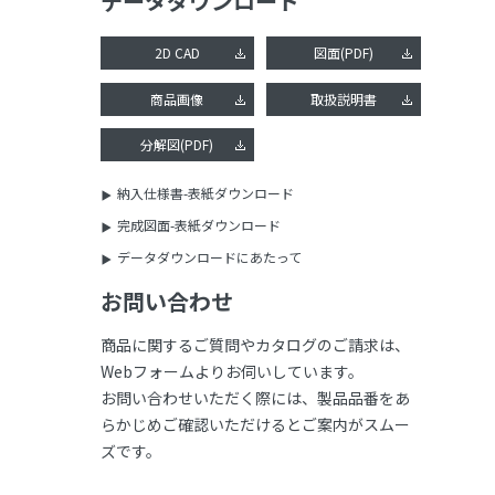
データダウンロード
2D CAD
図面(PDF)
商品画像
取扱説明書
分解図(PDF)
納入仕様書-表紙ダウンロード
完成図面-表紙ダウンロード
データダウンロードにあたって
お問い合わせ
商品に関するご質問やカタログのご請求は、
Webフォームよりお伺いしています。
お問い合わせいただく際には、製品品番をあ
らかじめご確認いただけるとご案内がスムー
ズです。