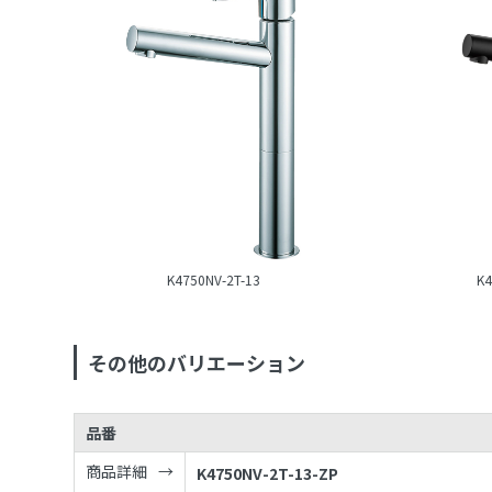
K4750NV-2T-13
K4
その他のバリエーション
品番
商品詳細
K4750NV-2T-13-ZP