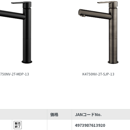
750NV-2T-MDP-13
K4750NV-2T-SJP-13
価格
JANコードNo.
4973987613920