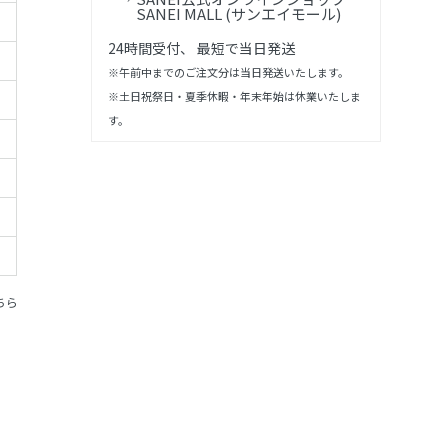
SANEI MALL (サンエイモール)
24時間受付、 最短で当日発送
※午前中までのご注文分は当日発送いたします。
※土日祝祭日・夏季休暇・年末年始は休業いたしま
す。
ちら