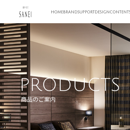
HOME
BRAND
SUPPORT
DESIGN
CONTENT
PRODUCTS
商品のご案内