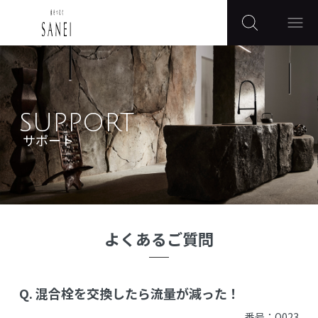
SUPPORT
サポート
よくあるご質問
Q.
混合栓を交換したら流量が減った！
番号：Q023