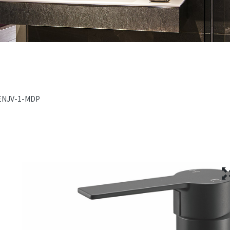
ENJV-1-MDP