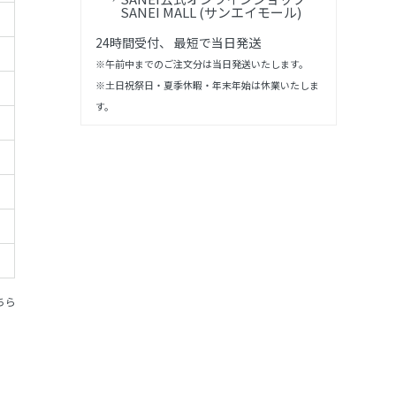
SANEI MALL (サンエイモール)
24時間受付、 最短で当日発送
※午前中までのご注文分は当日発送いたします。
※土日祝祭日・夏季休暇・年末年始は休業いたしま
す。
ちら