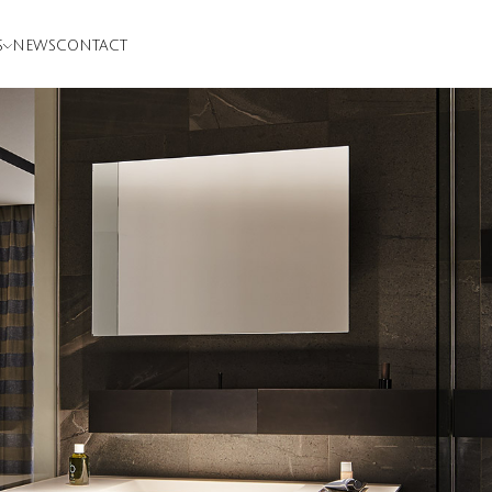
S
NEWS
CONTACT