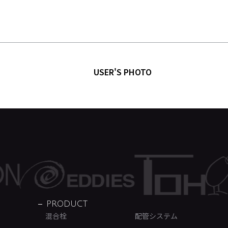
USER'S PHOTO
PRODUCT
混合栓
配管システム