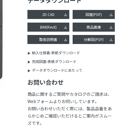
データダウンロード
2D CAD
図面(PDF)
BIM(Revit)
商品画像
取扱説明書
分解図(PDF)
納入仕様書-表紙ダウンロード
完成図面-表紙ダウンロード
データダウンロードにあたって
お問い合わせ
商品に関するご質問やカタログのご請求は、
Webフォームよりお伺いしています。
お問い合わせいただく際には、製品品番をあ
らかじめご確認いただけるとご案内がスムー
ズです。