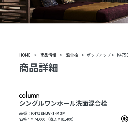
HOME
>
商品情報
>
混合栓
>
ポップアップ
>
K475
商品詳細
シングルワンホール洗面混合栓
品番：
K475ENJV-1-MDP
価格：￥74,000
（税込￥81,400）