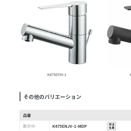
K475EPJV-1
その他のバリエーション
品番
表示中
K475ENJV-1-MDP