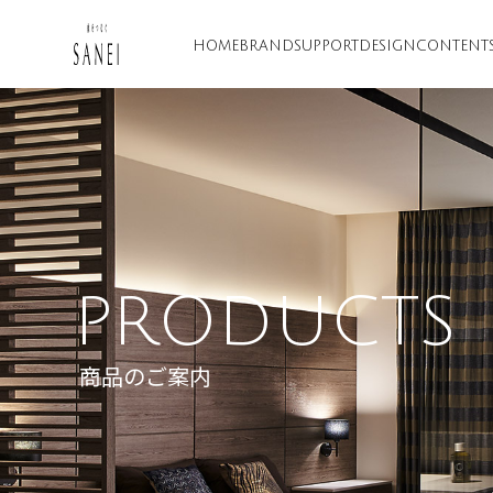
HOME
BRAND
SUPPORT
DESIGN
CONTENT
PRODUCTS
商品のご案内