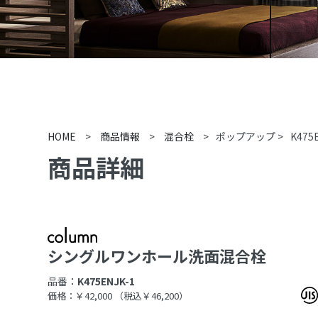
HOME
>
商品情報
>
混合栓
>
ポップアップ
>
K475
商品詳細
シングルワンホール洗面混合栓
品番：
K475ENJK-1
価格：￥42,000
（税込￥46,200）