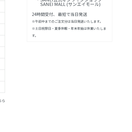
SANEI MALL (サンエイモール)
24時間受付、 最短で当日発送
※午前中までのご注文分は当日発送いたします。
※土日祝祭日・夏季休暇・年末年始は休業いたしま
す。
ちら