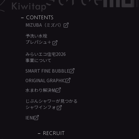
CONTENTS
MIZUBA（ミズバ）
予洗い水栓
プレパシュ＋
みらいエコ住宅2026
事業について
SMART FINE BUBBLE
ORIGINAL GRAPHIC
水まわり解決帖
じぶんシャワーが見つかる
シャワインフォ
IENI
RECRUIT