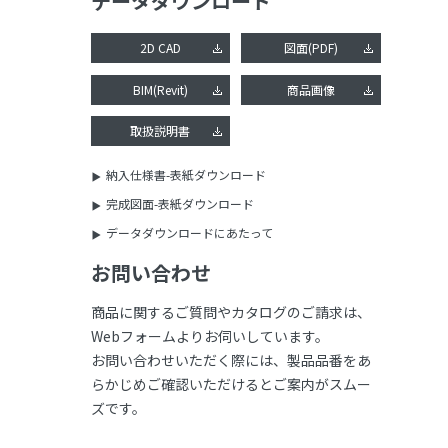
データダウンロード
2D CAD
図面(PDF)
BIM(Revit)
商品画像
取扱説明書
納入仕様書-表紙ダウンロード
完成図面-表紙ダウンロード
データダウンロードにあたって
お問い合わせ
商品に関するご質問やカタログのご請求は、
Webフォームよりお伺いしています。
お問い合わせいただく際には、製品品番をあ
らかじめご確認いただけるとご案内がスムー
ズです。