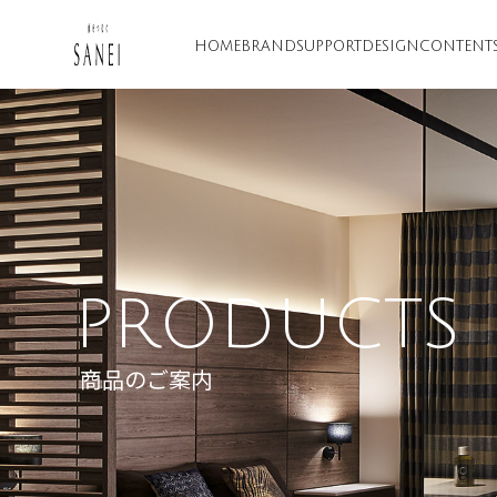
HOME
BRAND
SUPPORT
DESIGN
CONTENT
PRODUCTS
商品のご案内