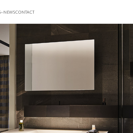
S
NEWS
CONTACT