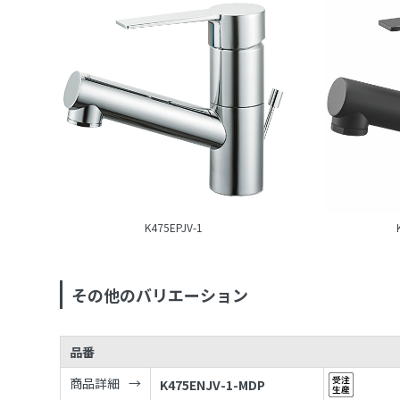
K475EPJV-1
その他のバリエーション
品番
商品詳細
K475ENJV-1-MDP