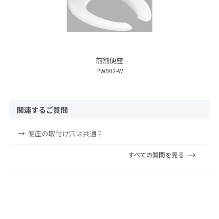
前割便座
PW902-W
関連するご質問
便座の取付け穴は共通？
すべての質問を見る