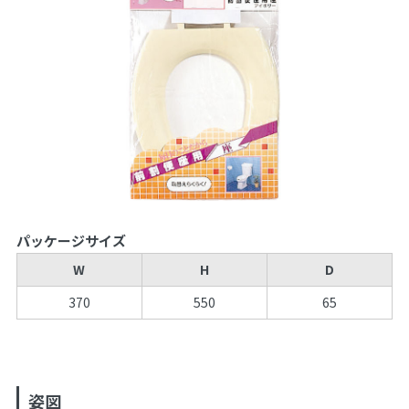
パッケージサイズ
W
H
D
370
550
65
姿図