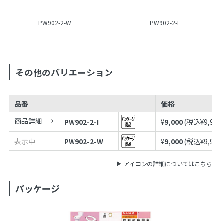
PW902-2-W
PW902-2-I
その他のバリエーション
品番
価格
商品詳細
PW902-2-I
¥
9,000
(税込¥
9,90
表示中
PW902-2-W
¥
9,000
(税込¥
9,90
アイコンの詳細についてはこちら
パッケージ