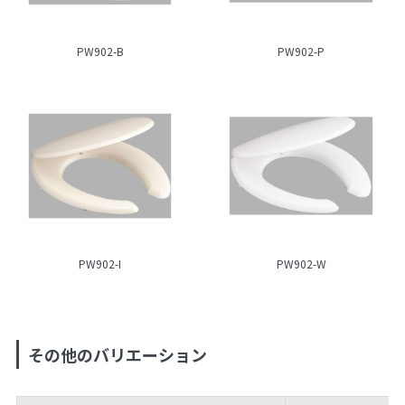
PW902-B
PW902-P
PW902-I
PW902-W
その他のバリエーション