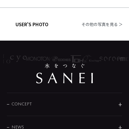
USER'S PHOTO
その他の写真を見る ＞
CONCEPT
BRAND
DESIGN
NEWS