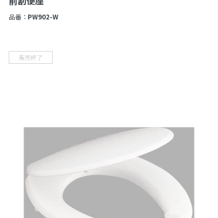
前割便座
品番：
PW902-W
販売終了