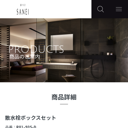
PRODUCTS
商品のご案内
商品詳細
散水栓ボックスセット
品番：
R81-93S-D