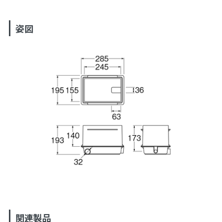
姿図
関連製品