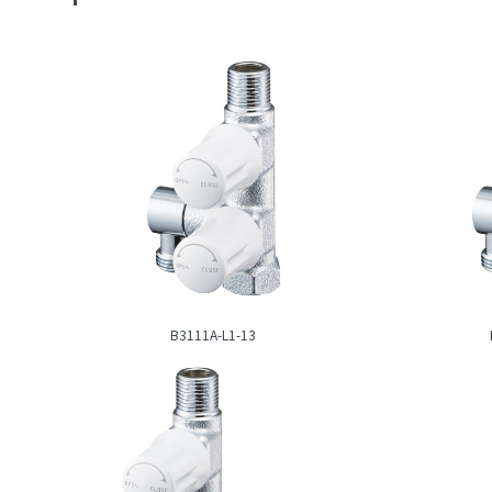
B3111A-L1-13