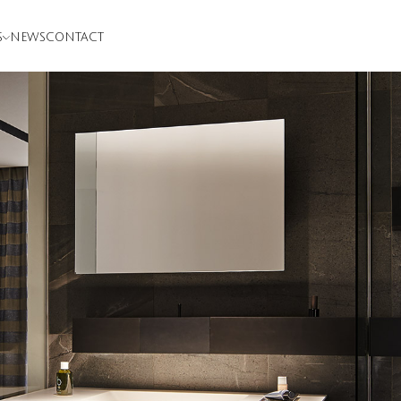
S
NEWS
CONTACT