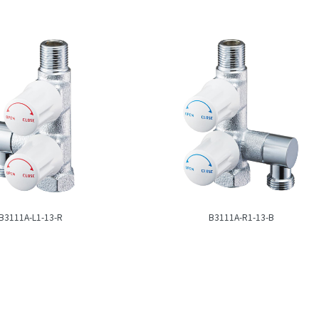
B3111A-L1-13-R
B3111A-R1-13-B