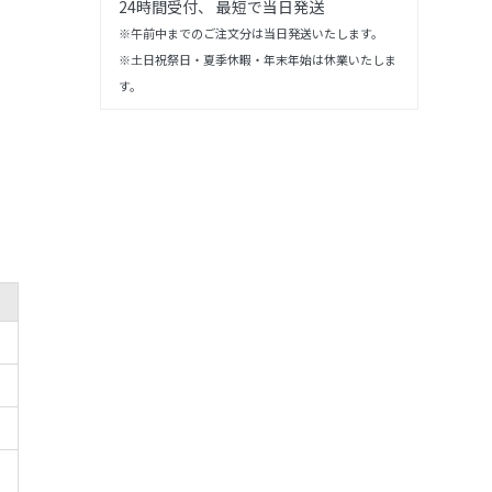
24時間受付、 最短で当日発送
※午前中までのご注文分は当日発送いたします。
※土日祝祭日・夏季休暇・年末年始は休業いたしま
す。