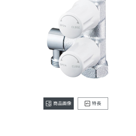
商品画像
特長