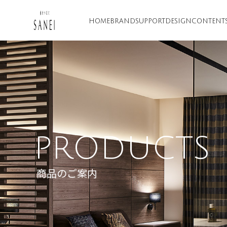
HOME
BRAND
SUPPORT
DESIGN
CONTENT
PRODUCTS
商品のご案内