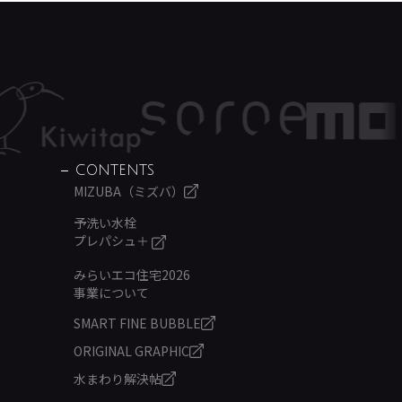
CONTENTS
MIZUBA（ミズバ）
予洗い水栓
プレパシュ＋
みらいエコ住宅2026
事業について
SMART FINE BUBBLE
ORIGINAL GRAPHIC
水まわり解決帖