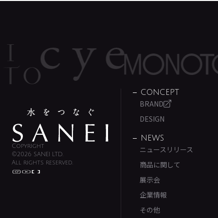
CONCEPT
BRAND
DESIGN
NEWS
Copyright
ニュースリリース
©2026 SANEI LTD.
All rights reserved.
商品に関して
展示会
企業情報
その他