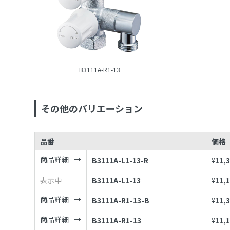
B3111A-R1-13
その他のバリエーション
品番
価格
商品詳細
B3111A-L1-13-R
¥
11,
表示中
B3111A-L1-13
¥
11,
商品詳細
B3111A-R1-13-B
¥
11,
商品詳細
B3111A-R1-13
¥
11,