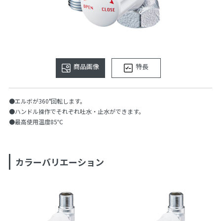
商品画像
特長
●エルボが360°回転します。
●ハンドル操作でそれぞれ吐水・止水ができます。
●最高使用温度85℃
カラーバリエーション