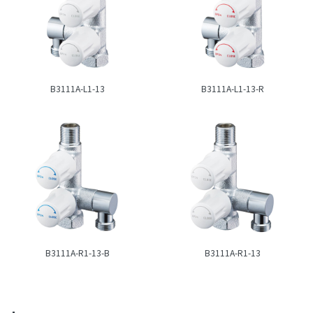
B3111A-L1-13
B3111A-L1-13-R
B3111A-R1-13-B
B3111A-R1-13