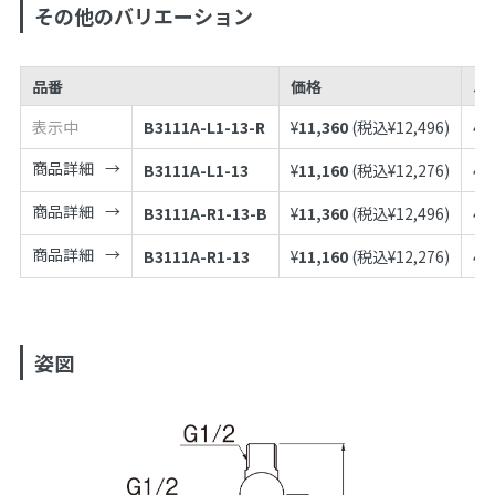
その他のバリエーション
品番
価格
J
表示中
B3111A-L1-13-R
¥
11,360
(税込¥
12,496
)
49
商品詳細
B3111A-L1-13
¥
11,160
(税込¥
12,276
)
49
商品詳細
B3111A-R1-13-B
¥
11,360
(税込¥
12,496
)
49
商品詳細
B3111A-R1-13
¥
11,160
(税込¥
12,276
)
49
姿図