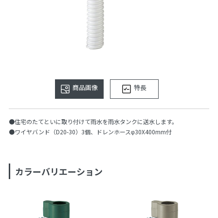
商品画像
特長
●住宅のたてといに取り付けて雨水を雨水タンクに送水します。
●ワイヤバンド（D20-30）3個、ドレンホースφ30X400mm付
カラーバリエーション