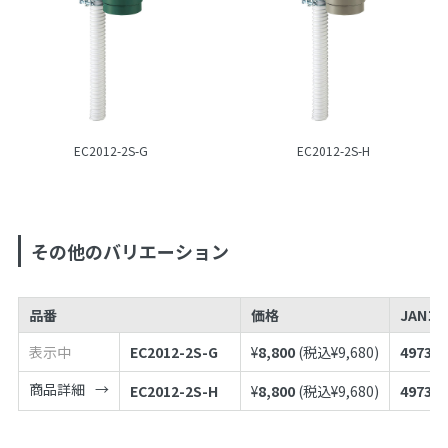
EC2012-2S-G
EC2012-2S-H
その他のバリエーション
品番
価格
JANコ
表示中
EC2012-2S-G
¥
8,800
(税込¥
9,680
)
497398
商品詳細
EC2012-2S-H
¥
8,800
(税込¥
9,680
)
497398