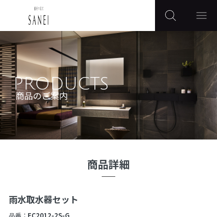
PRODUCTS
商品のご案内
商品詳細
雨水取水器セット
品番：
EC2012-2S-G