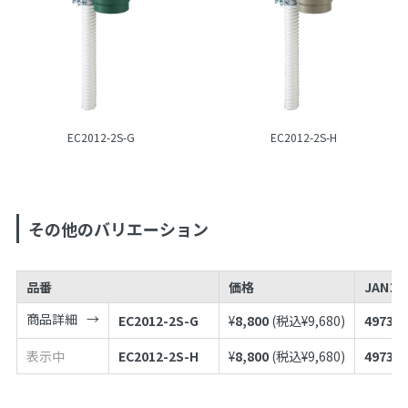
EC2012-2S-G
EC2012-2S-H
その他のバリエーション
品番
価格
JANコ
商品詳細
EC2012-2S-G
¥
8,800
(税込¥
9,680
)
497398
表示中
EC2012-2S-H
¥
8,800
(税込¥
9,680
)
497398