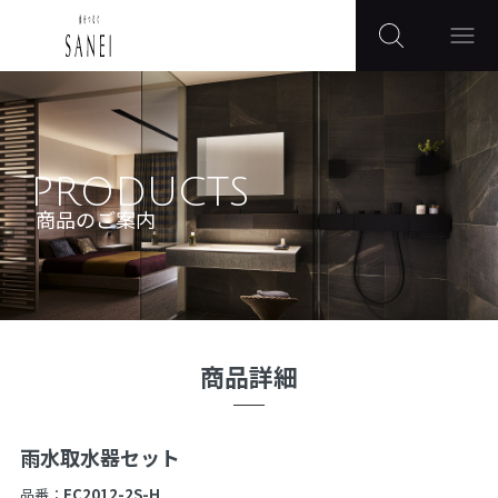
PRODUCTS
商品のご案内
商品詳細
雨水取水器セット
品番：
EC2012-2S-H