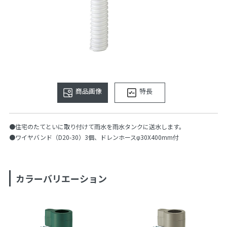
商品画像
特長
●住宅のたてといに取り付けて雨水を雨水タンクに送水します。
●ワイヤバンド（D20-30）3個、ドレンホースφ30X400mm付
カラーバリエーション